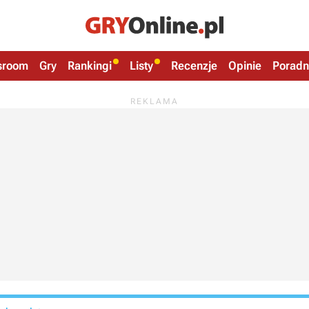
sroom
Gry
Rankingi
Listy
Recenzje
Opinie
Poradn