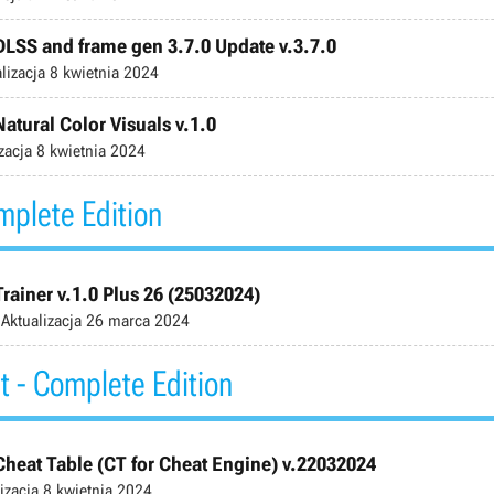
DLSS and frame gen 3.7.0 Update v.3.7.0
lizacja
8 kwietnia 2024
atural Color Visuals v.1.0
zacja
8 kwietnia 2024
mplete Edition
rainer v.1.0 Plus 26 (25032024)
Aktualizacja
26 marca 2024
 - Complete Edition
heat Table (CT for Cheat Engine) v.22032024
izacja
8 kwietnia 2024