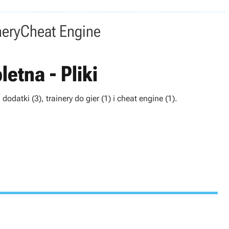
nery
Cheat Engine
etna - Pliki
dodatki (3), trainery do gier (1) i cheat engine (1).