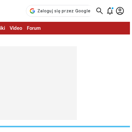



iki
Video
Forum