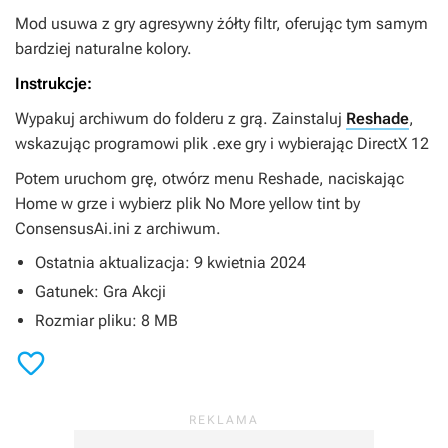
Mod usuwa z gry agresywny żółty filtr, oferując tym samym
bardziej naturalne kolory.
Instrukcje:
Wypakuj archiwum do folderu z grą. Zainstaluj
Reshade
,
wskazując programowi plik .exe gry i wybierając DirectX 12
Potem uruchom grę, otwórz menu Reshade, naciskając
Home w grze i wybierz plik No More yellow tint by
ConsensusAi.ini z archiwum.
Ostatnia aktualizacja: 9 kwietnia 2024
Gatunek: Gra Akcji
Rozmiar pliku: 8 MB
