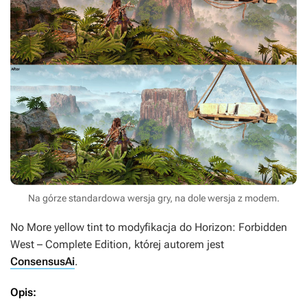
Na górze standardowa wersja gry, na dole wersja z modem.
No More yellow tint
to modyfikacja do
Horizon: Forbidden
West – Complete Edition
, której autorem jest
ConsensusAi
.
Opis: