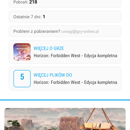
218
Pobrań:
1
Ostatnie 7 dni:
Problem z pobieraniem?
uwagi@gry-online.pl
WIĘCEJ O GRZE
Horizon: Forbidden West - Edycja kompletna
5
WIĘCEJ PLIKÓW DO
Horizon: Forbidden West - Edycja kompletna