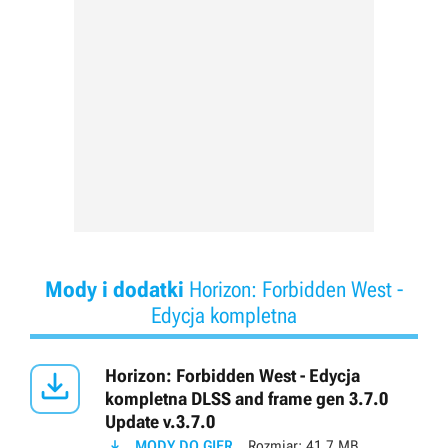
Mody i dodatki
Horizon: Forbidden West -
Edycja kompletna

Horizon: Forbidden West - Edycja
kompletna DLSS and frame gen 3.7.0
Update v.3.7.0

MODY DO GIER
Rozmiar:
41.7 MB