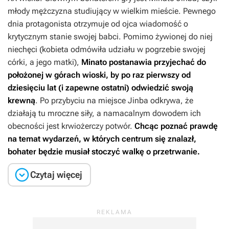
młody mężczyzna studiujący w wielkim mieście. Pewnego
dnia protagonista otrzymuje od ojca wiadomość o
krytycznym stanie swojej babci. Pomimo żywionej do niej
niechęci (kobieta odmówiła udziału w pogrzebie swojej
córki, a jego matki),
Minato postanawia przyjechać do
położonej w górach wioski, by po raz pierwszy od
dziesięciu lat (i zapewne ostatni) odwiedzić swoją
krewną
. Po przybyciu na miejsce Jinba odkrywa, że
działają tu mroczne siły, a namacalnym dowodem ich
obecności jest krwiożerczy potwór.
Chcąc poznać prawdę
na temat wydarzeń, w których centrum się znalazł,
bohater będzie musiał stoczyć walkę o przetrwanie.

Czytaj więcej