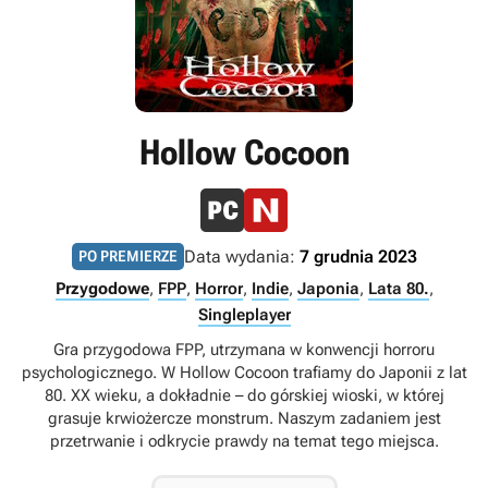
Hollow Cocoon
Data wydania:
7 grudnia 2023
PO PREMIERZE
Przygodowe
,
FPP
,
Horror
,
Indie
,
Japonia
,
Lata 80.
,
Singleplayer
Gra przygodowa FPP, utrzymana w konwencji horroru
psychologicznego. W Hollow Cocoon trafiamy do Japonii z lat
80. XX wieku, a dokładnie – do górskiej wioski, w której
grasuje krwiożercze monstrum. Naszym zadaniem jest
przetrwanie i odkrycie prawdy na temat tego miejsca.