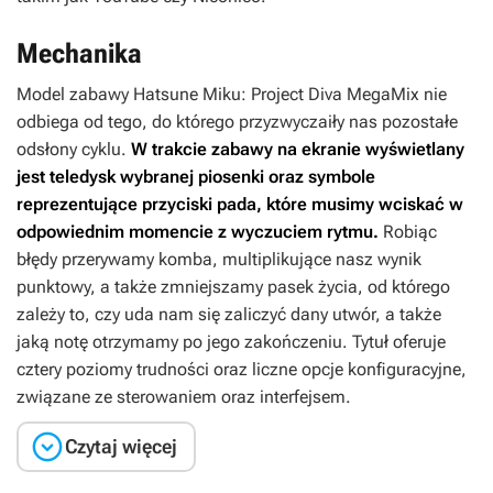
Mechanika
Model zabawy
Hatsune Miku: Project Diva MegaMix
nie
odbiega od tego, do którego przyzwyczaiły nas pozostałe
odsłony cyklu.
W trakcie zabawy na ekranie wyświetlany
jest teledysk wybranej piosenki oraz symbole
reprezentujące przyciski pada, które musimy wciskać w
odpowiednim momencie z wyczuciem rytmu.
Robiąc
błędy przerywamy komba, multiplikujące nasz wynik
punktowy, a także zmniejszamy pasek życia, od którego
zależy to, czy uda nam się zaliczyć dany utwór, a także
jaką notę otrzymamy po jego zakończeniu. Tytuł oferuje
cztery poziomy trudności oraz liczne opcje konfiguracyjne,
związane ze sterowaniem oraz interfejsem.

Czytaj więcej