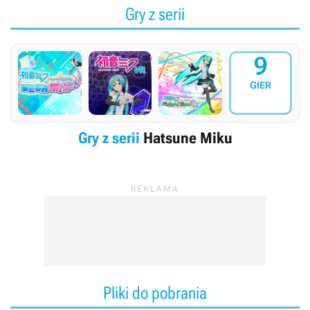
Gry z serii
9
GIER
Gry z serii
Hatsune Miku
Pliki do pobrania