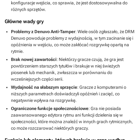
konfiguracje wejścia, co sprawia, że jest dostosowywalna do
różnych sprzętów.
Główne wady gry
Problemy z Denuvo Anti-Tamper
: Wiele osób zgłaszało, że DRM
Denuvo powoduje problemy z wydajnością, w tym zacinanie się i
opóźnienia w wejściu, co może zakłócać rozgrywkę opartą na
rytmie.
Brak nowej zawartości
: Niektórzy gracze czują, że gra jest
powtórzeniem starszych tytułów i brakuje w niej świeżych
piosenek lub mechanik, zwłaszcza w porównaniu do
wcześniejszych części serii.
Wydajność na słabszym sprzęcie
: Gracze z komputerami o
niższych parametrach doświadczyli opóźnień i zacięć, co
negatywnie wpływa na rozgrywkę.
Ograniczone funkcje społecznościowe
: Gra nie posiada
zaawansowanego edytora rytmu ani funkcji dzielenia się w
społeczności, które można znaleźć w innych grach rytmicznych,
co może rozczarować niektórych graczy.