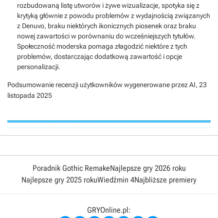
rozbudowaną listę utworów i żywe wizualizacje, spotyka się z
krytyką głównie z powodu problemów z wydajnością związanych
z Denuvo, braku niektórych ikonicznych piosenek oraz braku
nowej zawartości w porównaniu do wcześniejszych tytułów.
Społeczność moderska pomaga złagodzić niektóre z tych
problemów, dostarczając dodatkową zawartość i opcje
personalizacji.
Podsumowanie recenzji użytkowników wygenerowane przez AI,
23
listopada 2025
Poradnik Gothic Remake
Najlepsze gry 2026 roku
Najlepsze gry 2025 roku
Wiedźmin 4
Najbliższe premiery
GRYOnline.pl: