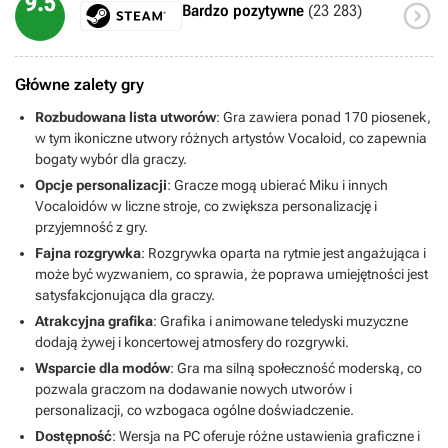
9.5

Bardzo pozytywne
(23 283)
Główne zalety gry
Rozbudowana lista utworów
: Gra zawiera ponad 170 piosenek,
w tym ikoniczne utwory różnych artystów Vocaloid, co zapewnia
bogaty wybór dla graczy.
Opcje personalizacji
: Gracze mogą ubierać Miku i innych
Vocaloidów w liczne stroje, co zwiększa personalizację i
przyjemność z gry.
Fajna rozgrywka
: Rozgrywka oparta na rytmie jest angażująca i
może być wyzwaniem, co sprawia, że poprawa umiejętności jest
satysfakcjonująca dla graczy.
Atrakcyjna grafika
: Grafika i animowane teledyski muzyczne
dodają żywej i koncertowej atmosfery do rozgrywki.
Wsparcie dla modów
: Gra ma silną społeczność moderską, co
pozwala graczom na dodawanie nowych utworów i
personalizacji, co wzbogaca ogólne doświadczenie.
Dostępność
: Wersja na PC oferuje różne ustawienia graficzne i