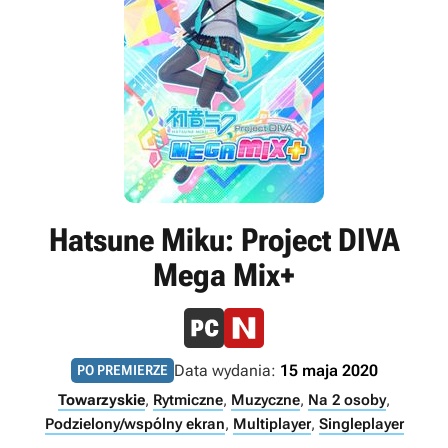
Hatsune Miku: Project DIVA
Mega Mix+
Data wydania:
15 maja 2020
PO PREMIERZE
Towarzyskie
,
Rytmiczne
,
Muzyczne
,
Na 2 osoby
,
Podzielony/wspólny ekran
,
Multiplayer
,
Singleplayer