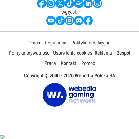
tvgry.pl:
O nas
Regulamin
Polityka redakcyjna
Polityka prywatności
Ustawienia cookies
Reklama
Zespół
Praca
Kontakt
Pomoc
Copyright © 2000 -
2026
Webedia Polska SA