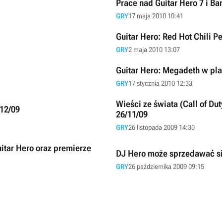
Prace nad Guitar Hero 7 i Ba
GRY
17 maja 2010 10:41
Guitar Hero: Red Hot Chili P
GRY
2 maja 2010 13:07
Guitar Hero: Megadeth w pl
GRY
17 stycznia 2010 12:33
Wieści ze świata (Call of Dut
/12/09
26/11/09
GRY
26 listopada 2009 14:30
DJ Hero może sprzedawać się
GRY
26 października 2009 09:15