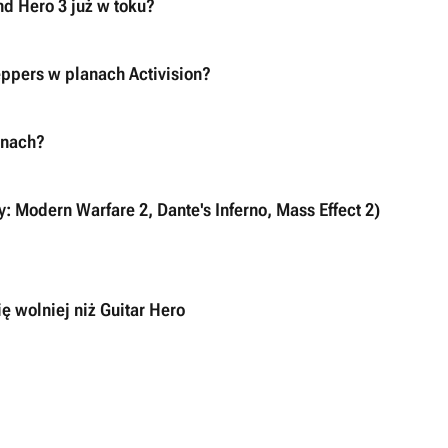
nd Hero 3 już w toku?
eppers w planach Activision?
anach?
y: Modern Warfare 2, Dante's Inferno, Mass Effect 2)
 wolniej niż Guitar Hero