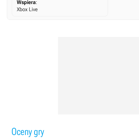
Wspiera
:
Xbox Live
Oceny gry