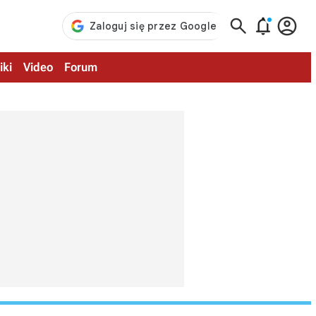



iki
Video
Forum