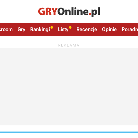
sroom
Gry
Rankingi
Listy
Recenzje
Opinie
Poradn