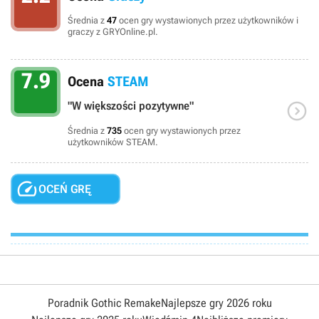
Średnia z
47
ocen gry wystawionych przez użytkowników i
graczy z GRYOnline.pl.
7.9
Ocena
STEAM

"W większości pozytywne"
Średnia z
735
ocen gry wystawionych przez
użytkowników STEAM.

OCEŃ GRĘ
Poradnik Gothic Remake
Najlepsze gry 2026 roku