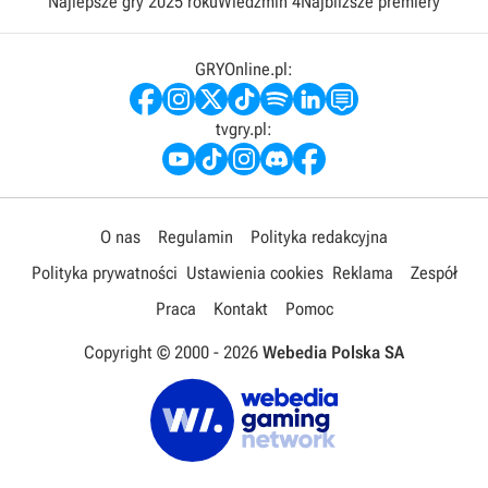
Najlepsze gry 2025 roku
Wiedźmin 4
Najbliższe premiery
GRYOnline.pl:
tvgry.pl:
O nas
Regulamin
Polityka redakcyjna
Polityka prywatności
Ustawienia cookies
Reklama
Zespół
Praca
Kontakt
Pomoc
Copyright © 2000 -
2026
Webedia Polska SA