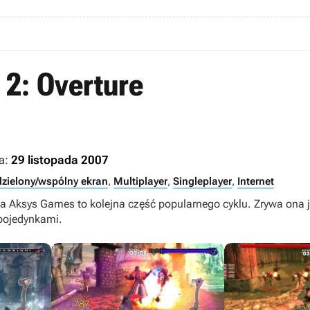
 2: Overture
a:
29 listopada 2007
zielony/wspólny ekran
,
Multiplayer
,
Singleplayer
,
Internet
dia Aksys Games to kolejna część popularnego cyklu. Zrywa ona 
 pojedynkami.