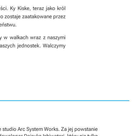
ci. Ky Kiske, teraz jako król
two zostaje zaatakowane przez
eństwu.
my w walkach wraz z naszymi
 naszych jednostek. Walczymy
ie studio Arc System Works. Za jej powstanie