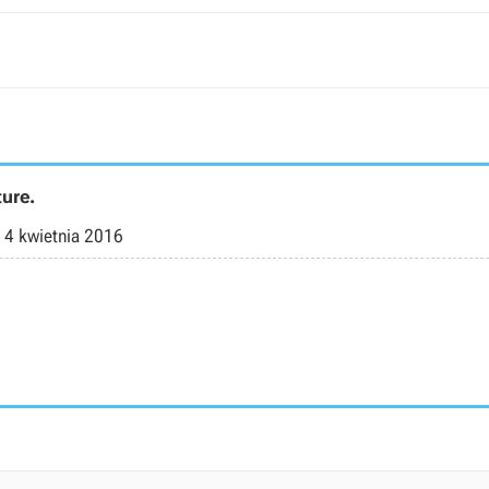
ture.
-
4 kwietnia 2016