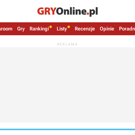
sroom
Gry
Rankingi
Listy
Recenzje
Opinie
Poradn