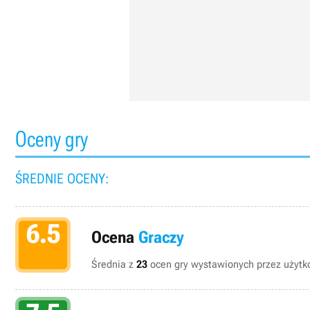
Oceny gry
ŚREDNIE OCENY:
6.5
Ocena
Graczy
Średnia z
23
ocen gry wystawionych przez użytko