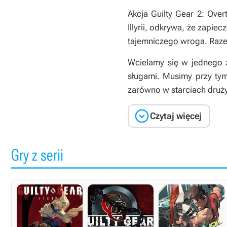
Akcja
Guilty Gear 2: Over
Illyrii, odkrywa, że zapi
tajemniczego wroga. Raze
Wcielamy się w jednego 
sługami. Musimy przy tym 
zarówno w starciach druży

Czytaj więcej
Gry z serii