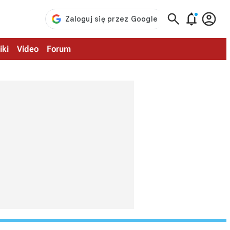



iki
Video
Forum