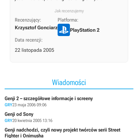
Jak recenzujemy
Recenzujący:
Platforma:
Krzysztof Gonciarz
PlayStation 2
Data recenzji:
22 listopada 2005
Wiadomości
Genji 2 – szczegółowe informacje i screeny
GRY
23 maja 2006 09:06
Genji od Sony
GRY
20 kwietnia 2005 13:16
Genji nadchodzi, czyli nowy projekt twórców serii Street
Fighter i Onimusha