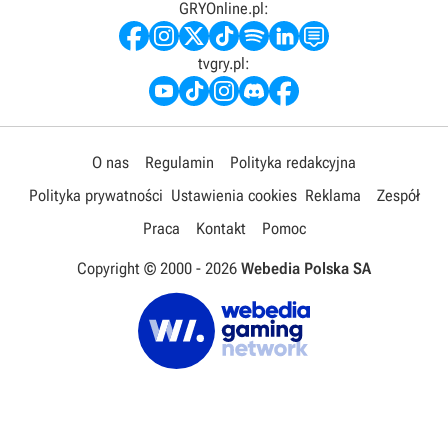
GRYOnline.pl:
tvgry.pl:
O nas
Regulamin
Polityka redakcyjna
Polityka prywatności
Ustawienia cookies
Reklama
Zespół
Praca
Kontakt
Pomoc
Copyright © 2000 -
2026
Webedia Polska SA