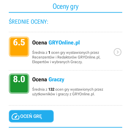
Oceny gry
ŚREDNIE OCENY:
6.5
Ocena
GRYOnline.pl

Średnia z
1
ocen gry wystawionych przez
Recenzentów i Redaktorów GRYOnline.pl,
Ekspertów i wybranych Graczy.
8.0
Ocena
Graczy
Średnia z
132
ocen gry wystawionych przez
użytkowników i graczy z GRYOnline.pl.

OCEŃ GRĘ