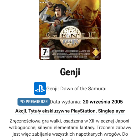
Genji
Genji: Dawn of the Samurai
Data wydania:
20 września 2005
PO PREMIERZE
Akcji
,
Tytuły ekskluzywne PlayStation
,
Singleplayer
Zręcznościowa gra walki, osadzona w XII-wiecznej Japonii
wzbogaconej silnymi elementami fantasy. Trzonem zabawy
jest więc zabijanie wszystkich napotkanych wrogów. Do