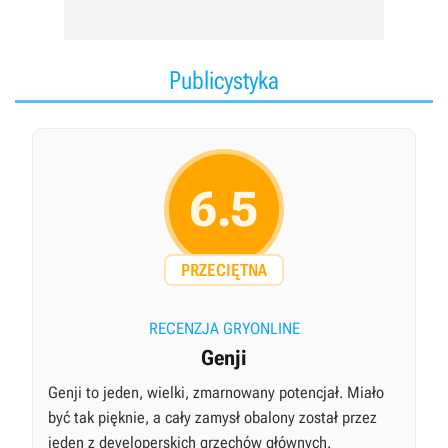
Publicystyka
6.5
PRZECIĘTNA
RECENZJA GRYONLINE
Genji
Genji to jeden, wielki, zmarnowany potencjał. Miało
być tak pięknie, a cały zamysł obalony został przez
jeden z developerskich grzechów głównych.