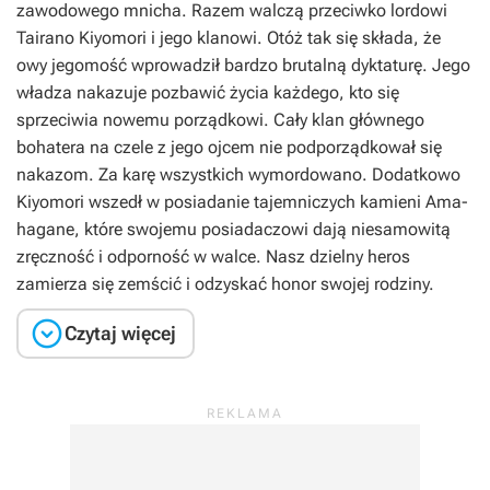
zawodowego mnicha. Razem walczą przeciwko lordowi
Tairano Kiyomori i jego klanowi. Otóż tak się składa, że
owy jegomość wprowadził bardzo brutalną dyktaturę. Jego
władza nakazuje pozbawić życia każdego, kto się
sprzeciwia nowemu porządkowi. Cały klan głównego
bohatera na czele z jego ojcem nie podporządkował się
nakazom. Za karę wszystkich wymordowano. Dodatkowo
Kiyomori wszedł w posiadanie tajemniczych kamieni Ama-
hagane, które swojemu posiadaczowi dają niesamowitą
zręczność i odporność w walce. Nasz dzielny heros
zamierza się zemścić i odzyskać honor swojej rodziny.

Czytaj więcej