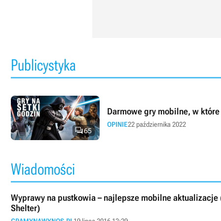
Publicystyka
Darmowe gry mobilne, w które 
OPINIE
22 października 2022

65
Wiadomości
Wyprawy na pustkowia – najlepsze mobilne aktualizacje (m
Shelter)