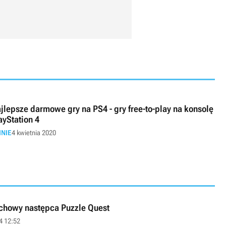
jlepsze darmowe gry na PS4 - gry free-to-play na konsolę
ayStation 4
INIE
4 kwietnia 2020
chowy następca Puzzle Quest
4 12:52