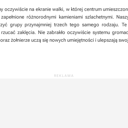
 oczywiście na ekranie walki, w której centrum umieszczon
zapełnione różnorodnymi kamieniami szlachetnymi. Naszy
zyć grupy przynajmniej trzech tego samego rodzaju. T
rzucać zaklęcia. Nie zabrakło oczywiście systemu gromad
raz żołnierze uczą się nowych umiejętności i ulepszają swoje