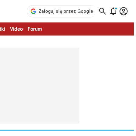



iki
Video
Forum