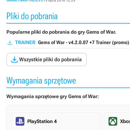
GRAMYNAWYNOS.PL
19 lipca 2016 12:29
Pliki do pobrania
Popularne pliki do pobrania do gry Gems of War.
TRAINER
Gems of War - v4.2.0.07 +7 Trainer (promo)

Wszystkie pliki do pobrania
Wymagania sprzętowe
Wymagania sprzętowe gry Gems of War:
PlayStation 4
Xbo