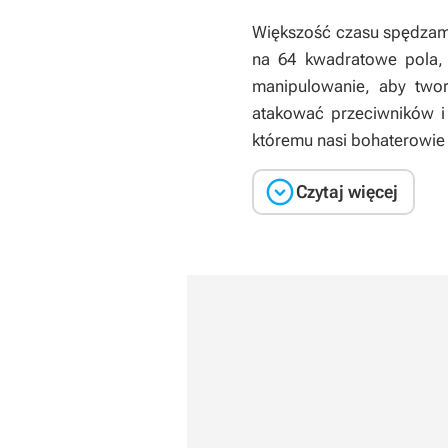
Większość czasu spędzamy
na 64 kwadratowe pola, 
manipulowanie, aby twor
atakować przeciwników i 
któremu nasi bohaterowie o

Czytaj więcej