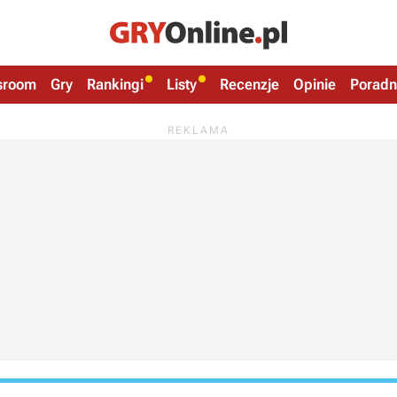
sroom
Gry
Rankingi
Listy
Recenzje
Opinie
Poradn