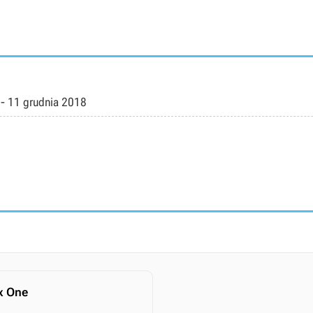
-
11 grudnia 2018
x One