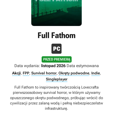
Full Fathom
PRZED PREMIERĄ
Data wydania:
listopad 2026
Data estymowana
Akcji
,
FPP
,
Survival horror
,
Okręty podwodne
,
Indie
,
Singleplayer
Full Fathom to inspirowany twórczością Lovecrafta
pierwszoosobowy survival horror, w którym używamy
opuszczonego okrętu podwodnego, próbując wrócić do
cywilizacji przez zalaną wodą i pełną niebezpieczeństw
infrastrukturę.