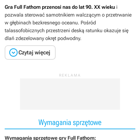
Gra
Full Fathom
przenosi nas do lat 90. XX wieku
i
pozwala sterować samotnikiem walczącym o przetrwanie
w głębinach bezkresnego oceanu. Pośród
talassofobicznych przestrzeni deską ratunku okazuje się
dlań zdezelowany okręt podwodny.

Czytaj więcej
Wymagania sprzętowe
Wymagania sprzętowe gry Full Fathom: