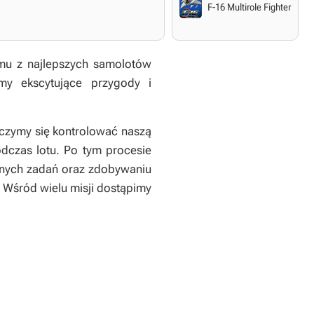
F-16 Multirole Fighter
nemu z najlepszych samolotów
my ekscytujące przygody i
auczymy się kontrolować naszą
dczas lotu. Po tym procesie
ejnych zadań oraz zdobywaniu
 Wśród wielu misji dostąpimy