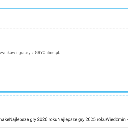
wników i graczy z GRYOnline.pl.
emake
Najlepsze gry 2026 roku
Najlepsze gry 2025 roku
Wiedźmin 