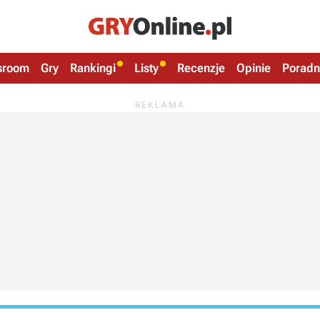
sroom
Gry
Rankingi
Listy
Recenzje
Opinie
Poradn