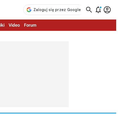



iki
Video
Forum