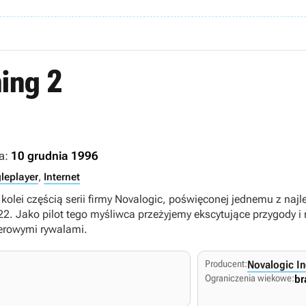
ning 2
a:
10 grudnia 1996
leplayer
,
Internet
z kolei częścią serii firmy Novalogic, poświęconej jednemu z n
2. Jako pilot tego myśliwca przeżyjemy ekscytujące przygody i
rowymi rywalami.
Producent:
Novalogic In
Ograniczenia wiekowe:
br