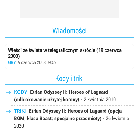
Wiadomości
Wieści ze świata w telegraficznym skrócie (19 czerwca
2008)
GRY
19 czerwca 2008 09:59
Kody i triki
KODY
Etrian Odyssey II: Heroes of Lagaard
(odblokowanie ukrytej korony)
-
2 kwietnia 2010
TRIKI
Etrian Odyssey II: Heroes of Lagaard (opcja
BGM; klasa Beast; specjalne przedmioty)
-
26 kwietnia
2020