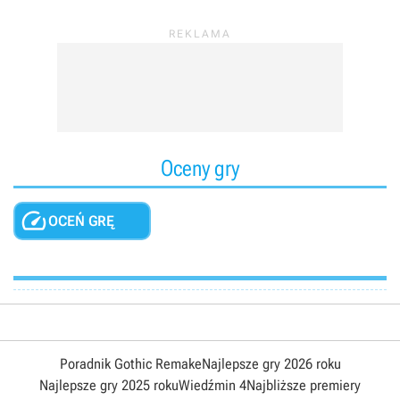
Oceny gry

OCEŃ GRĘ
Poradnik Gothic Remake
Najlepsze gry 2026 roku
Najlepsze gry 2025 roku
Wiedźmin 4
Najbliższe premiery