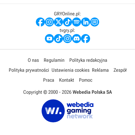
GRYOnline.pl:
tvgry.pl:
O nas
Regulamin
Polityka redakcyjna
Polityka prywatności
Ustawienia cookies
Reklama
Zespół
Praca
Kontakt
Pomoc
Copyright © 2000 -
2026
Webedia Polska SA