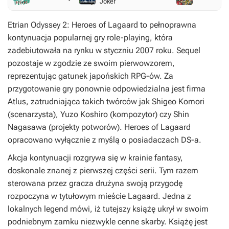
Joker
Etrian Odyssey 2: Heroes of Lagaard
to pełnoprawna
kontynuacja popularnej gry role-playing, która
zadebiutowała na rynku w styczniu 2007 roku. Sequel
pozostaje w zgodzie ze swoim pierwowzorem,
reprezentując gatunek japońskich RPG-ów. Za
przygotowanie gry ponownie odpowiedzialna jest firma
Atlus, zatrudniająca takich twórców jak Shigeo Komori
(scenarzysta), Yuzo Koshiro (kompozytor) czy Shin
Nagasawa (projekty potworów).
Heroes of Lagaard
opracowano wyłącznie z myślą o posiadaczach DS-a.
Akcja kontynuacji rozgrywa się w krainie fantasy,
doskonale znanej z pierwszej części serii. Tym razem
sterowana przez gracza drużyna swoją przygodę
rozpoczyna w tytułowym mieście Lagaard. Jedna z
lokalnych legend mówi, iż tutejszy książę ukrył w swoim
podniebnym zamku niezwykle cenne skarby. Książę jest