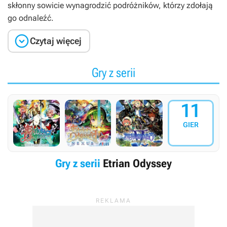
skłonny sowicie wynagrodzić podróżników, którzy zdołają
go odnaleźć.

Czytaj więcej
Gry z serii
11
GIER
Gry z serii
Etrian Odyssey