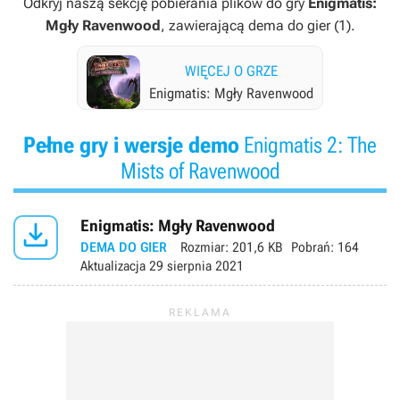
Odkryj naszą sekcję pobierania plików do gry
Enigmatis:
Mgły Ravenwood
, zawierającą dema do gier (1).
WIĘCEJ O GRZE
Enigmatis: Mgły Ravenwood
Pełne gry i wersje demo
Enigmatis 2: The
Mists of Ravenwood

Enigmatis: Mgły Ravenwood
DEMA DO GIER
Rozmiar:
201,6 KB
Pobrań:
164
Aktualizacja
29 sierpnia 2021