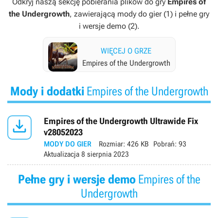
Odkryj naszą sekcję pobierania plików do gry
Empires of
the Undergrowth
, zawierającą mody do gier (1) i pełne gry
i wersje demo (2).
WIĘCEJ O GRZE
Empires of the Undergrowth
Mody i dodatki
Empires of the Undergrowth

Empires of the Undergrowth Ultrawide Fix
v28052023
MODY DO GIER
Rozmiar:
426 KB
Pobrań:
93
Aktualizacja
8 sierpnia 2023
Pełne gry i wersje demo
Empires of the
Undergrowth