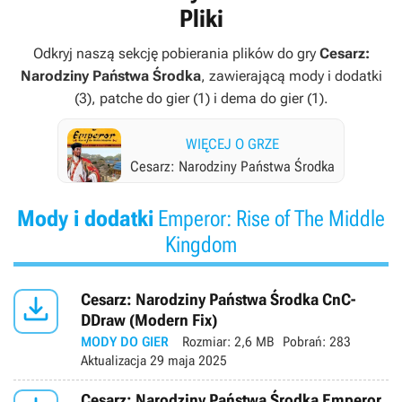
Pliki
Odkryj naszą sekcję pobierania plików do gry
Cesarz:
Narodziny Państwa Środka
, zawierającą mody i dodatki
(3), patche do gier (1) i dema do gier (1).
WIĘCEJ O GRZE
Cesarz: Narodziny Państwa Środka
Mody i dodatki
Emperor: Rise of The Middle
Kingdom

Cesarz: Narodziny Państwa Środka CnC-
DDraw (Modern Fix)
MODY DO GIER
Rozmiar:
2,6 MB
Pobrań:
283
Aktualizacja
29 maja 2025
Cesarz: Narodziny Państwa Środka Emperor