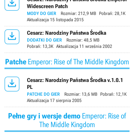

Widescreen Patch
MODY DO GIER
Rozmiar:
212,9 MB
Pobrań:
28,1K
Aktualizacja
15 listopada 2015

Cesarz: Narodziny Państwa Środka
DODATKI DO GIER
Rozmiar:
48,5 MB
Pobrań:
13,3K
Aktualizacja
11 września 2002
Patche
Emperor: Rise of The Middle Kingdom

Cesarz: Narodziny Państwa Środka v.1.0.1
PL
PATCHE DO GIER
Rozmiar:
13,6 MB
Pobrań:
12,1K
Aktualizacja
17 sierpnia 2005
Pełne gry i wersje demo
Emperor: Rise of
The Middle Kingdom