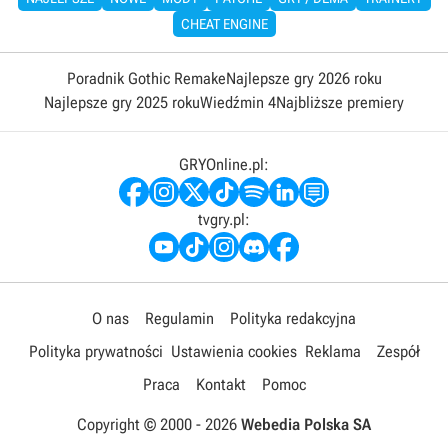
CHEAT ENGINE
Poradnik Gothic Remake
Najlepsze gry 2026 roku
Najlepsze gry 2025 roku
Wiedźmin 4
Najbliższe premiery
GRYOnline.pl:
tvgry.pl:
O nas
Regulamin
Polityka redakcyjna
Polityka prywatności
Ustawienia cookies
Reklama
Zespół
Praca
Kontakt
Pomoc
Copyright © 2000 -
2026
Webedia Polska SA