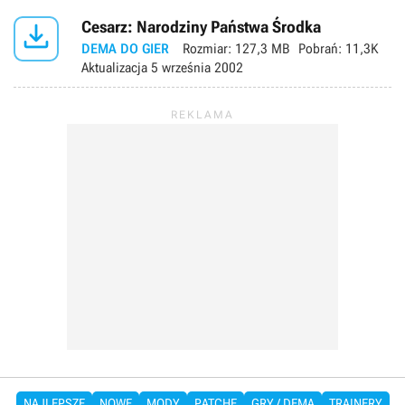

Cesarz: Narodziny Państwa Środka
DEMA DO GIER
Rozmiar:
127,3 MB
Pobrań:
11,3K
Aktualizacja
5 września 2002
NAJLEPSZE
NOWE
MODY
PATCHE
GRY / DEMA
TRAINERY