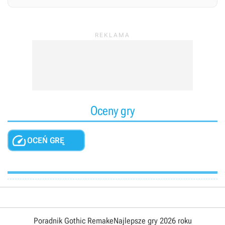
Oceny gry

OCEŃ GRĘ
Poradnik Gothic Remake
Najlepsze gry 2026 roku