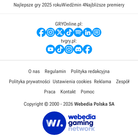
Najlepsze gry 2025 roku
Wiedźmin 4
Najbliższe premiery
GRYOnline.pl:
tvgry.pl:
O nas
Regulamin
Polityka redakcyjna
Polityka prywatności
Ustawienia cookies
Reklama
Zespół
Praca
Kontakt
Pomoc
Copyright © 2000 -
2026
Webedia Polska SA