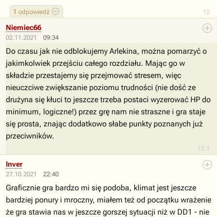
1
odpowiedź
12
Niemiec66
02.11.2021
09:34
Do czasu jak nie odblokujemy Arlekina, można pomarzyć o
jakimkolwiek przejściu całego rozdziału. Mając go w
składzie przestajemy się przejmować stresem, więc
nieuczciwe zwiększanie poziomu trudności (nie dość ze
drużyna się kłuci to jeszcze trzeba postaci wyzerować HP do
minimum, logiczne!) przez grę nam nie straszne i gra staje
się prosta, znając dodatkowo słabe punkty poznanych już
przeciwników.
12.1
Inver
27.10.2021
22:40
Graficznie gra bardzo mi się podoba, klimat jest jeszcze
bardziej ponury i mroczny, miałem też od początku wrażenie
że gra stawia nas w jeszcze gorszej sytuacji niż w DD1 - nie