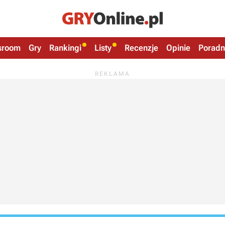
sroom
Gry
Rankingi
Listy
Recenzje
Opinie
Poradn