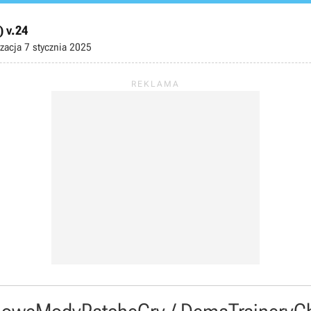
) v.24
izacja
7 stycznia 2025