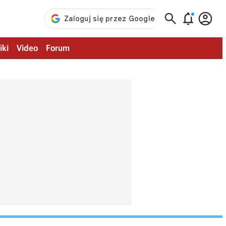



iki
Video
Forum