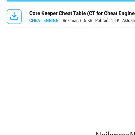

Core Keeper Cheat Table (CT for Cheat Engine
CHEAT ENGINE
Rozmiar:
6,6 KB
Pobrań:
1,1K
Aktual