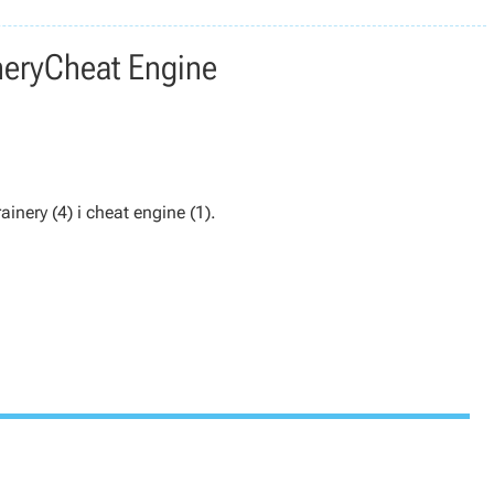
nery
Cheat Engine
ainery (4) i cheat engine (1).