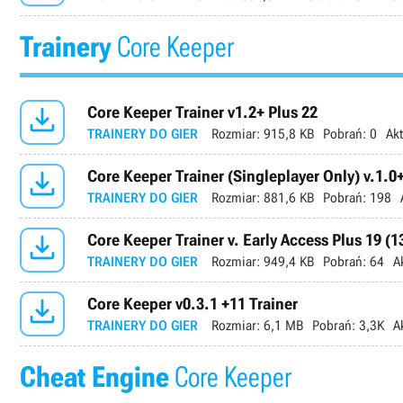
Trainery
Core Keeper

Core Keeper Trainer v1.2+ Plus 22
TRAINERY DO GIER
Rozmiar:
915,8 KB
Pobrań:
0
Akt

Core Keeper Trainer (Singleplayer Only) v.1.0
TRAINERY DO GIER
Rozmiar:
881,6 KB
Pobrań:
198

Core Keeper Trainer v. Early Access Plus 19 (
TRAINERY DO GIER
Rozmiar:
949,4 KB
Pobrań:
64
A

Core Keeper v0.3.1 +11 Trainer
TRAINERY DO GIER
Rozmiar:
6,1 MB
Pobrań:
3,3K
A
Cheat Engine
Core Keeper