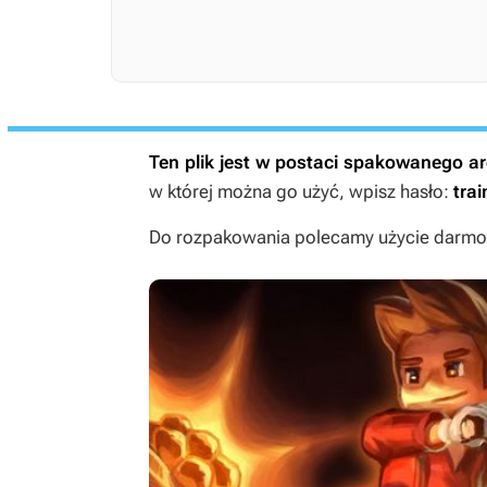
Ten plik jest w postaci spakowanego 
w której można go użyć, wpisz hasło:
trai
Do rozpakowania polecamy użycie darmow