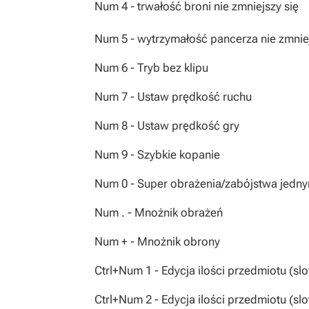
Num 4 - trwałość broni nie zmniejszy się
Num 5 - wytrzymałość pancerza nie zmniej
Num 6 - Tryb bez klipu
Num 7 - Ustaw prędkość ruchu
Num 8 - Ustaw prędkość gry
Num 9 - Szybkie kopanie
Num 0 - Super obrażenia/zabójstwa jedny
Num . - Mnożnik obrażeń
Num + - Mnożnik obrony
Ctrl+Num 1 - Edycja ilości przedmiotu (slo
Ctrl+Num 2 - Edycja ilości przedmiotu (slo