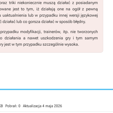
raz triki niekoniecznie muszą działać z posiadanym
wane jest to tym, iż działają one na ogół z pewną
u uaktualnienia lub w przypadku innej wersji językowej
 działać lub co gorsza działać w sposób błędny.
zypadku modyfikacji, trainerów, itp. nie tworzonych
go działania a nawet uszkodzenia gry i tym samym
ry jest w tym przypadku szczególnie wysoka.
KB
Pobrań:
0
Aktualizacja
4 maja 2026