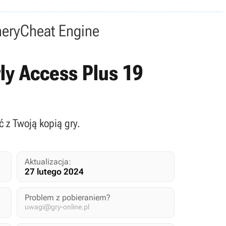
nery
Cheat Engine
rly Access Plus 19
ć z Twoją kopią gry.
Aktualizacja:
27 lutego 2024
Problem z pobieraniem?
uwagi@gry-online.pl