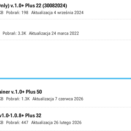
nly) v.1.0+ Plus 22 (30082024)
KB
Pobrań:
198
Aktualizacja
4 września 2024
Pobrań:
3.3K
Aktualizacja
24 marca 2022
ner v.1.0+ Plus 50
KB
Pobrań:
1.3K
Aktualizacja
7 czerwca 2026
v1.0-1.0.8+ Plus 32
KB
Pobrań:
447
Aktualizacja
26 lutego 2026