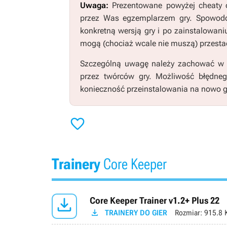
Uwaga:
Prezentowane powyżej cheaty o
przez Was egzemplarzem gry. Spowodo
konkretną wersją gry i po zainstalowani
mogą (chociaż wcale nie muszą) przestać
Szczególną uwagę należy zachować w pr
przez twórców gry. Możliwość błędne
konieczność przeinstalowania na nowo g

Trainery
Core Keeper

Core Keeper Trainer v1.2+ Plus 22

TRAINERY DO GIER
Rozmiar:
915.8 