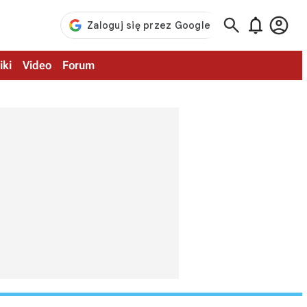



iki
Video
Forum