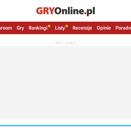
sroom
Gry
Rankingi
Listy
Recenzje
Opinie
Poradn