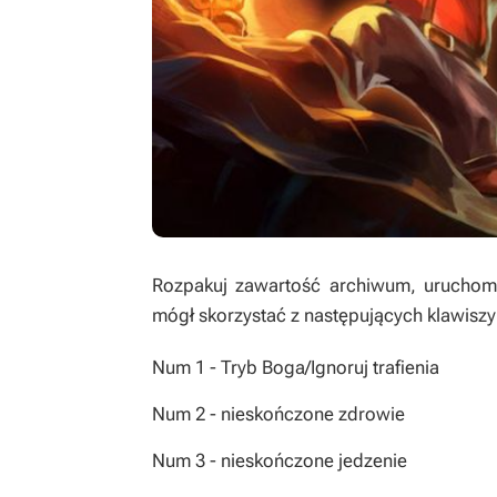
Rozpakuj zawartość archiwum, uruchom t
mógł skorzystać z następujących klawiszy
Num 1 - Tryb Boga/Ignoruj trafienia
Num 2 - nieskończone zdrowie
Num 3 - nieskończone jedzenie