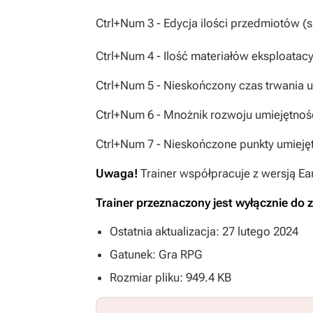
Ctrl+Num 3 - Edycja ilości przedmiotów (sl
Ctrl+Num 4 - Ilość materiałów eksploatacy
Ctrl+Num 5 - Nieskończony czas trwania u
Ctrl+Num 6 - Mnożnik rozwoju umiejętnoś
Ctrl+Num 7 - Nieskończone punkty umieję
Uwaga!
Trainer współpracuje z wersją Ear
Trainer przeznaczony jest wyłącznie do z
Ostatnia aktualizacja: 27 lutego 2024
Gatunek: Gra RPG
Rozmiar pliku: 949.4 KB