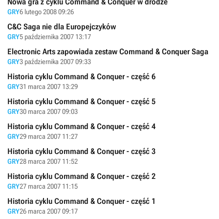
Nowa gra z cyklu Command & Conquer w drodze
GRY
6 lutego 2008 09:26
C&C Saga nie dla Europejczyków
GRY
5 października 2007 13:17
Electronic Arts zapowiada zestaw Command & Conquer Saga
GRY
3 października 2007 09:33
Historia cyklu Command & Conquer - część 6
GRY
31 marca 2007 13:29
Historia cyklu Command & Conquer - część 5
GRY
30 marca 2007 09:03
Historia cyklu Command & Conquer - część 4
GRY
29 marca 2007 11:27
Historia cyklu Command & Conquer - część 3
GRY
28 marca 2007 11:52
Historia cyklu Command & Conquer - część 2
GRY
27 marca 2007 11:15
Historia cyklu Command & Conquer - część 1
GRY
26 marca 2007 09:17