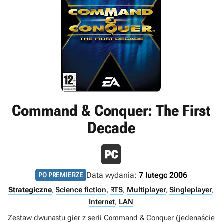
Command & Conquer: The First
Decade
Data wydania:
7 lutego 2006
PO PREMIERZE
Strategiczne
,
Science fiction
,
RTS
,
Multiplayer
,
Singleplayer
,
Internet
,
LAN
Zestaw dwunastu gier z serii Command & Conquer (jedenaście