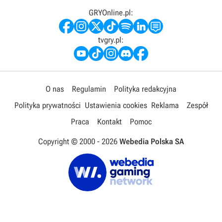
GRYOnline.pl:
tvgry.pl:
O nas
Regulamin
Polityka redakcyjna
Polityka prywatności
Ustawienia cookies
Reklama
Zespół
Praca
Kontakt
Pomoc
Copyright © 2000 -
2026
Webedia Polska SA