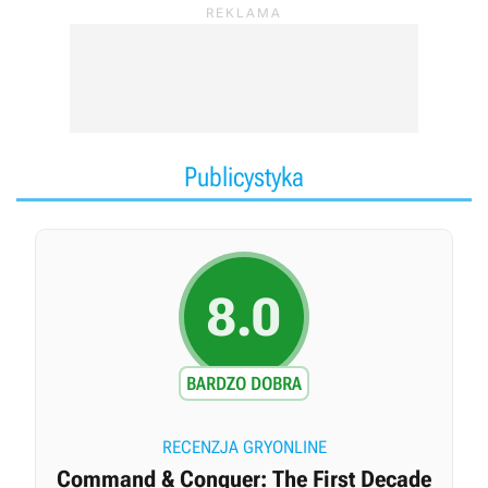
Games i EA Phenomic).
Publicystyka
8.0
BARDZO DOBRA
RECENZJA GRYONLINE
Command & Conquer: The First Decade