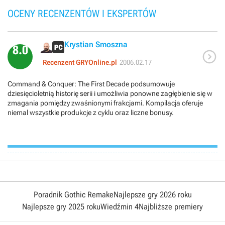
OCENY RECENZENTÓW I EKSPERTÓW
Krystian Smoszna
8.0

Recenzent GRYOnline.pl
2006.02.17
Command & Conquer: The First Decade podsumowuje
dziesięcioletnią historię serii i umożliwia ponowne zagłębienie się w
zmagania pomiędzy zwaśnionymi frakcjami. Kompilacja oferuje
niemal wszystkie produkcje z cyklu oraz liczne bonusy.
Poradnik Gothic Remake
Najlepsze gry 2026 roku
Najlepsze gry 2025 roku
Wiedźmin 4
Najbliższe premiery