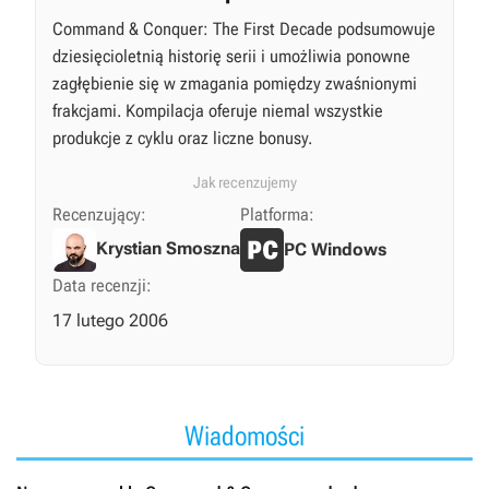
Command & Conquer: The First Decade podsumowuje
dziesięcioletnią historię serii i umożliwia ponowne
zagłębienie się w zmagania pomiędzy zwaśnionymi
frakcjami. Kompilacja oferuje niemal wszystkie
produkcje z cyklu oraz liczne bonusy.
Jak recenzujemy
Recenzujący:
Platforma:
Krystian Smoszna
PC Windows
Data recenzji:
17 lutego 2006
Wiadomości