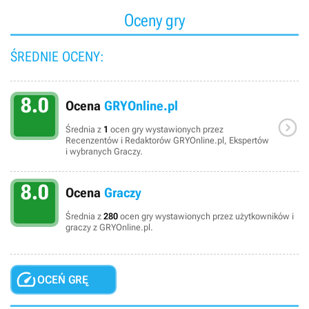
Oceny gry
ŚREDNIE OCENY:
8.0
Ocena
GRYOnline.pl

Średnia z
1
ocen gry wystawionych przez
Recenzentów i Redaktorów GRYOnline.pl, Ekspertów
i wybranych Graczy.
8.0
Ocena
Graczy
Średnia z
280
ocen gry wystawionych przez użytkowników i
graczy z GRYOnline.pl.

OCEŃ GRĘ