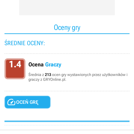
Oceny gry
ŚREDNIE OCENY:
1.4
Ocena
Graczy
Średnia z
213
ocen gry wystawionych przez użytkowników i
graczy z GRYOnline.pl.

OCEŃ GRĘ