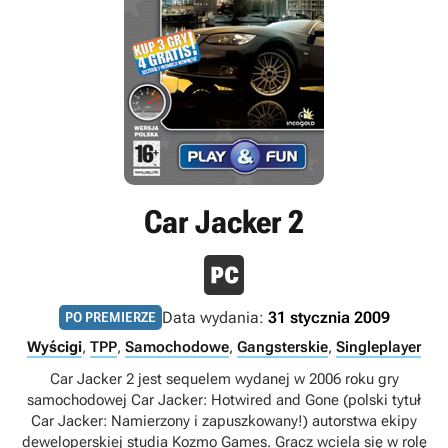
Car Jacker 2
Data wydania:
31 stycznia 2009
PO PREMIERZE
Wyścigi
,
TPP
,
Samochodowe
,
Gangsterskie
,
Singleplayer
Car Jacker 2 jest sequelem wydanej w 2006 roku gry
samochodowej Car Jacker: Hotwired and Gone (polski tytuł
Car Jacker: Namierzony i zapuszkowany!) autorstwa ekipy
deweloperskiej studia Kozmo Games. Gracz wciela się w rolę