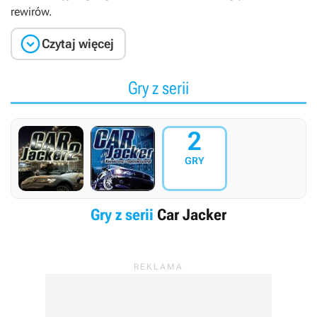
rewirów.

Czytaj więcej
Gry z serii
2
GRY
Gry z serii
Car Jacker