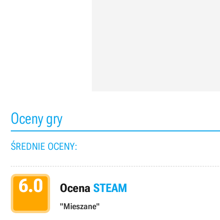
Oceny gry
ŚREDNIE OCENY:
6.0
Ocena
STEAM
"Mieszane"