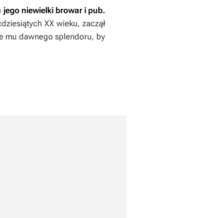
jego niewielki browar i pub.
dziesiątych XX wieku, zaczął
ie mu dawnego splendoru, by