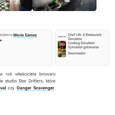
Wydawca:
Movie Games
Chef Life: A Restaurant
Simulator
+
Cooking Simulator:
Symulator gotowania
Brewmaster
 roli właściciela browaru
e studio Star Drifters, które
val
czy
Danger Scavenger
.