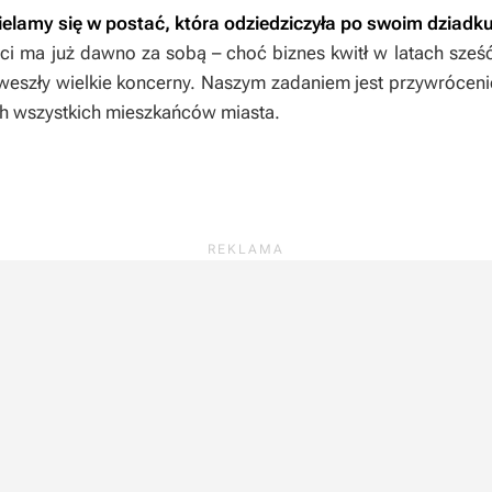
elamy się w postać, która odziedziczyła po swoim dziadku 
ci ma już dawno za sobą – choć biznes kwitł w latach sześć
weszły wielkie koncerny. Naszym zadaniem jest przywrócen
ch wszystkich mieszkańców miasta.