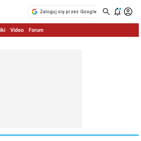



iki
Video
Forum