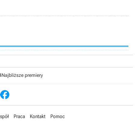
4
Najbliższe premiery
spół
Praca
Kontakt
Pomoc