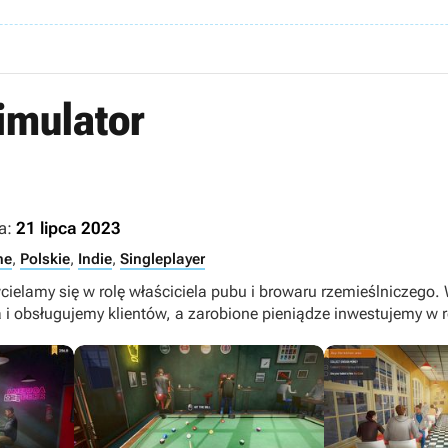
imulator
a:
21 lipca 2023
ne
,
Polskie
,
Indie
,
Singleplayer
wcielamy się w rolę właściciela pubu i browaru rzemieślniczego
i obsługujemy klientów, a zarobione pieniądze inwestujemy w 