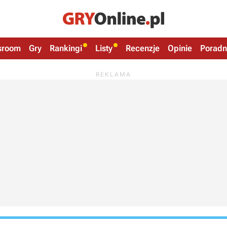
sroom
Gry
Rankingi
Listy
Recenzje
Opinie
Poradn