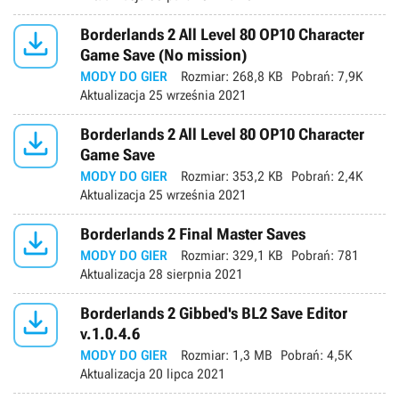

Borderlands 2 All Level 80 OP10 Character
Game Save (No mission)
MODY DO GIER
Rozmiar:
268,8 KB
Pobrań:
7,9K
Aktualizacja
25 września 2021

Borderlands 2 All Level 80 OP10 Character
Game Save
MODY DO GIER
Rozmiar:
353,2 KB
Pobrań:
2,4K
Aktualizacja
25 września 2021

Borderlands 2 Final Master Saves
MODY DO GIER
Rozmiar:
329,1 KB
Pobrań:
781
Aktualizacja
28 sierpnia 2021

Borderlands 2 Gibbed's BL2 Save Editor
v.1.0.4.6
MODY DO GIER
Rozmiar:
1,3 MB
Pobrań:
4,5K
Aktualizacja
20 lipca 2021