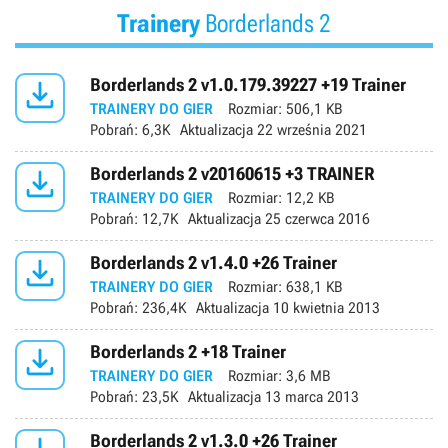
Trainery
Borderlands 2

Borderlands 2 v1.0.179.39227 +19 Trainer
TRAINERY DO GIER
Rozmiar:
506,1 KB
Pobrań:
6,3K
Aktualizacja
22 września 2021

Borderlands 2 v20160615 +3 TRAINER
TRAINERY DO GIER
Rozmiar:
12,2 KB
Pobrań:
12,7K
Aktualizacja
25 czerwca 2016

Borderlands 2 v1.4.0 +26 Trainer
TRAINERY DO GIER
Rozmiar:
638,1 KB
Pobrań:
236,4K
Aktualizacja
10 kwietnia 2013

Borderlands 2 +18 Trainer
TRAINERY DO GIER
Rozmiar:
3,6 MB
Pobrań:
23,5K
Aktualizacja
13 marca 2013
Borderlands 2 v1.3.0 +26 Trainer