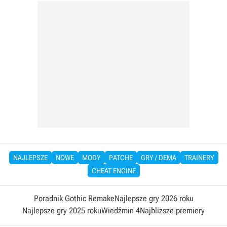
NAJLEPSZE
NOWE
MODY
PATCHE
GRY / DEMA
TRAINERY
CHEAT ENGINE
Poradnik Gothic Remake
Najlepsze gry 2026 roku
Najlepsze gry 2025 roku
Wiedźmin 4
Najbliższe premiery