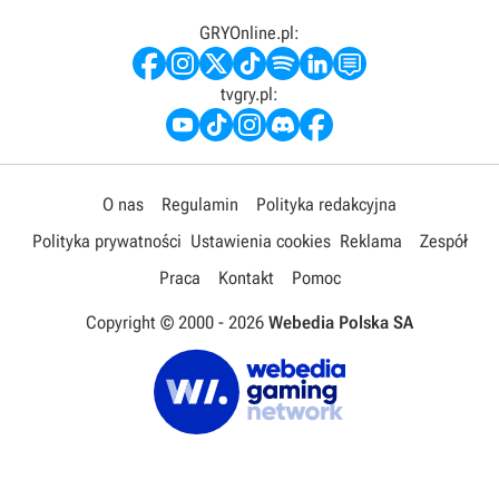
GRYOnline.pl:
tvgry.pl:
O nas
Regulamin
Polityka redakcyjna
Polityka prywatności
Ustawienia cookies
Reklama
Zespół
Praca
Kontakt
Pomoc
Copyright © 2000 -
2026
Webedia Polska SA