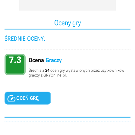
Oceny gry
ŚREDNIE OCENY:
7.3
Ocena
Graczy
Średnia z
24
ocen gry wystawionych przez użytkowników i
graczy z GRYOnline.pl.

OCEŃ GRĘ