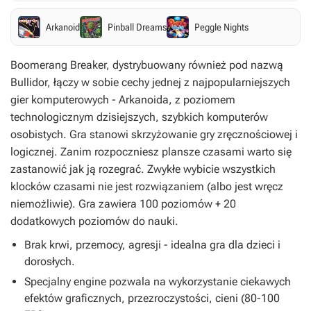
Arkanoid
Pinball Dreams
Peggle Nights
Boomerang Breaker, dystrybuowany również pod nazwą
Bullidor, łączy w sobie cechy jednej z najpopularniejszych
gier komputerowych - Arkanoida, z poziomem
technologicznym dzisiejszych, szybkich komputerów
osobistych. Gra stanowi skrzyżowanie gry zręcznościowej i
logicznej. Zanim rozpoczniesz plansze czasami warto się
zastanowić jak ją rozegrać. Zwykłe wybicie wszystkich
klocków czasami nie jest rozwiązaniem (albo jest wręcz
niemożliwie). Gra zawiera 100 poziomów + 20
dodatkowych poziomów do nauki.
Brak krwi, przemocy, agresji - idealna gra dla dzieci i
dorosłych.
Specjalny engine pozwala na wykorzystanie ciekawych
efektów graficznych, przezroczystości, cieni (80-100