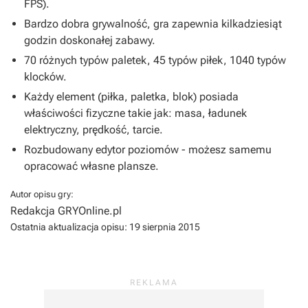
FPS).
Bardzo dobra grywalność, gra zapewnia kilkadziesiąt
godzin doskonałej zabawy.
70 różnych typów paletek, 45 typów piłek, 1040 typów
klocków.
Każdy element (piłka, paletka, blok) posiada
właściwości fizyczne takie jak: masa, ładunek
elektryczny, prędkość, tarcie.
Rozbudowany edytor poziomów - możesz samemu
opracować własne plansze.
Autor opisu gry:
Redakcja GRYOnline.pl
Ostatnia aktualizacja opisu:
19 sierpnia 2015