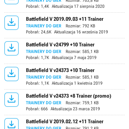
TRAINERY DO GIER
Rozmiar:
763,8 KB
Pobrań:
1,4K
Aktualizacja
17 sierpnia 2020

Battlefield V 2019.09.03 +11 Trainer
TRAINERY DO GIER
Rozmiar:
792 KB
Pobrań:
24,6K
Aktualizacja
16 września 2019

Battlefield V v24799 +10 Trainer
TRAINERY DO GIER
Rozmiar:
585,1 KB
Pobrań:
1,7K
Aktualizacja
7 maja 2019

Battlefield V v24373 +10 Trainer
TRAINERY DO GIER
Rozmiar:
585,1 KB
Pobrań:
1,1K
Aktualizacja
1 kwietnia 2019

Battlefield V v24373 +8 Trainer (promo)
TRAINERY DO GIER
Rozmiar:
759,1 KB
Pobrań:
666
Aktualizacja
23 marca 2019

Battlefield V 2019.02.12 +11 Trainer
TRAINERY DO GIER
Rozmiar:
791,2 KB