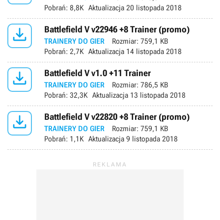
Pobrań:
8,8K
Aktualizacja
20 listopada 2018

Battlefield V v22946 +8 Trainer (promo)
TRAINERY DO GIER
Rozmiar:
759,1 KB
Pobrań:
2,7K
Aktualizacja
14 listopada 2018

Battlefield V v1.0 +11 Trainer
TRAINERY DO GIER
Rozmiar:
786,5 KB
Pobrań:
32,3K
Aktualizacja
13 listopada 2018

Battlefield V v22820 +8 Trainer (promo)
TRAINERY DO GIER
Rozmiar:
759,1 KB
Pobrań:
1,1K
Aktualizacja
9 listopada 2018