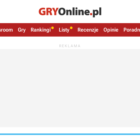
sroom
Gry
Rankingi
Listy
Recenzje
Opinie
Poradn