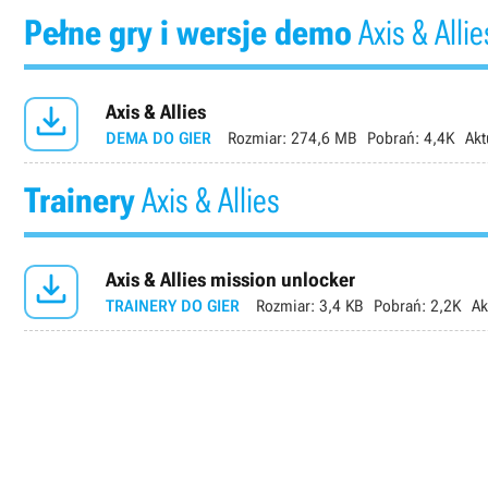
Pełne gry i wersje demo
Axis & Allie

Axis & Allies
DEMA DO GIER
Rozmiar:
274,6 MB
Pobrań:
4,4K
Akt
Trainery
Axis & Allies

Axis & Allies mission unlocker
TRAINERY DO GIER
Rozmiar:
3,4 KB
Pobrań:
2,2K
Ak