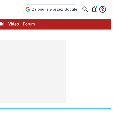



iki
Video
Forum