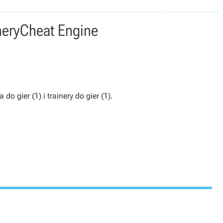
nery
Cheat Engine
do gier (1) i trainery do gier (1).