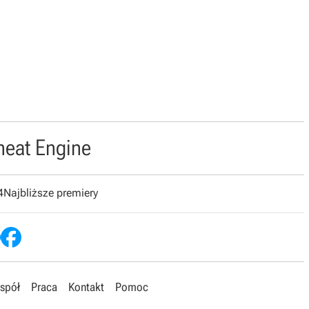
heat Engine
4
Najbliższe premiery
spół
Praca
Kontakt
Pomoc