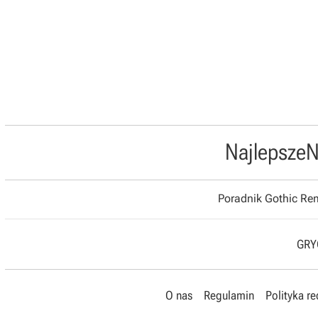
Najlepsze
N
Poradnik Gothic R
GRYO
O nas
Regulamin
Polityka r