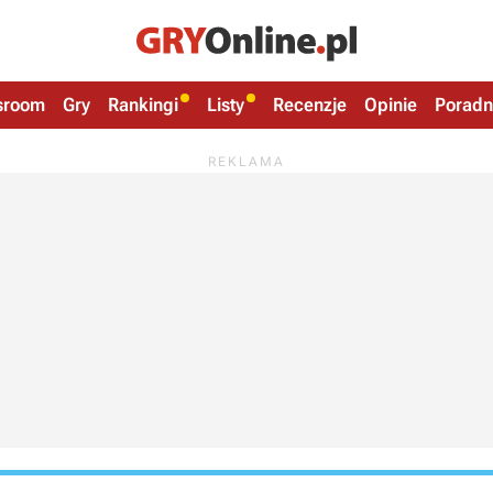
sroom
Gry
Rankingi
Listy
Recenzje
Opinie
Poradn