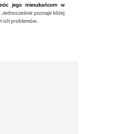
omóc jego mieszkańcom w
.
Jednocześnie poznaje bliżej
ch ich problemów.