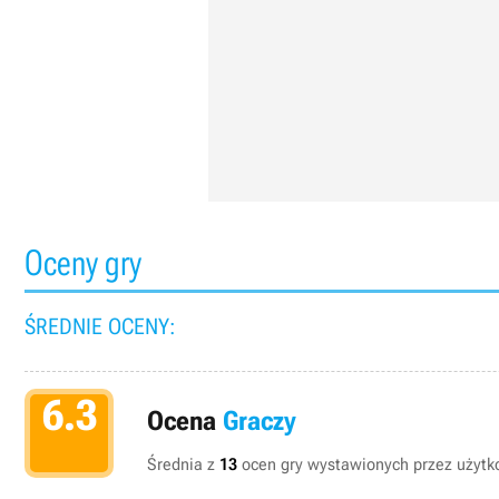
Oceny gry
ŚREDNIE OCENY:
6.3
Ocena
Graczy
Średnia z
13
ocen gry wystawionych przez użytko