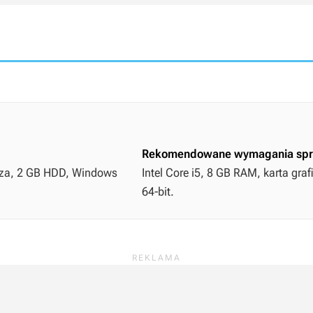
Rekomendowane wymagania spr
epsza, 2 GB HDD, Windows
Intel Core i5, 8 GB RAM, karta gra
64-bit.