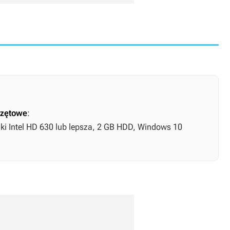
zętowe
:
fiki Intel HD 630 lub lepsza, 2 GB HDD, Windows 10