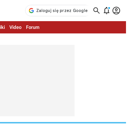



iki
Video
Forum