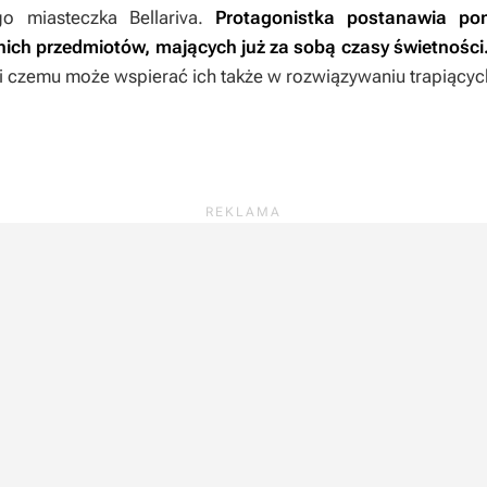
o miasteczka Bellariva.
Protagonistka postanawia p
nich przedmiotów, mających już za sobą czasy świetności
ki czemu może wspierać ich także w rozwiązywaniu trapiący