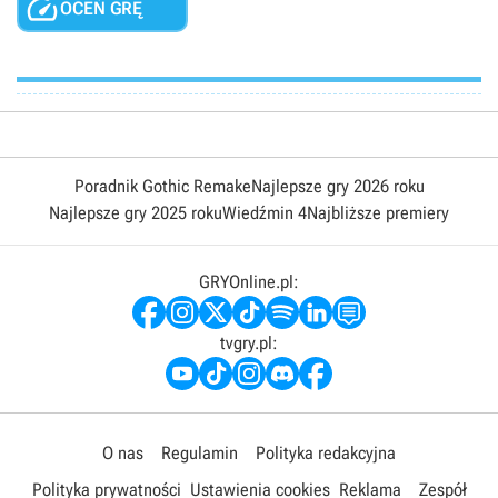

OCEŃ GRĘ
Poradnik Gothic Remake
Najlepsze gry 2026 roku
Najlepsze gry 2025 roku
Wiedźmin 4
Najbliższe premiery
GRYOnline.pl:
tvgry.pl:
O nas
Regulamin
Polityka redakcyjna
Polityka prywatności
Ustawienia cookies
Reklama
Zespół