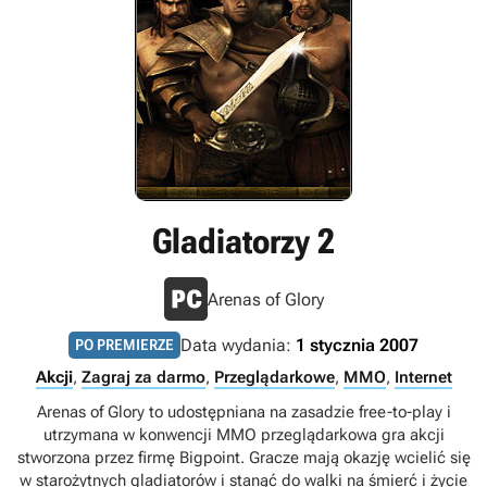
Gladiatorzy 2
Arenas of Glory
Data wydania:
1 stycznia 2007
PO PREMIERZE
Akcji
,
Zagraj za darmo
,
Przeglądarkowe
,
MMO
,
Internet
Arenas of Glory to udostępniana na zasadzie free-to-play i
utrzymana w konwencji MMO przeglądarkowa gra akcji
stworzona przez firmę Bigpoint. Gracze mają okazję wcielić się
w starożytnych gladiatorów i stanąć do walki na śmierć i życie