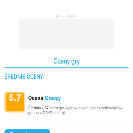
Oceny gry
ŚREDNIE OCENY:
5.7
Ocena
Graczy
Średnia z
37
ocen gry wystawionych przez użytkowników i
graczy z GRYOnline.pl.