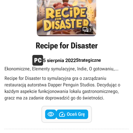

3
Recipe for Disaster
Strategiczne
5 sierpnia 2022
Ekonomiczne, Elementy symulacyjne, Indie, O gotowaniu,
Singleplayer
Recipe for Disaster to symulacyjna gra o zarządzaniu
restauracją autorstwa Dapper Penguin Studios. Decydując o
każdym aspekcie funkcjonowania lokalu gastronomicznego,
gracz ma za zadanie doprowadzić go do świetności.


Oceń Grę