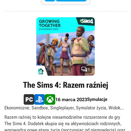

1
The Sims 4: Razem raźniej
Symulacje
16 marca 2023
Ekonomiczne, Sandbox, Singleplayer, Symulator życia, Widok
izometryczny
Razem raźniej to kolejne niesamodzielne rozszerzenie do gry
The Sims 4. Dodatek skupia się na aktywnościach rodzinnych,
wprowadza nowe etapy życia (poczynając od niemowlęcia) oraz