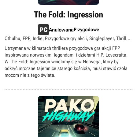
The Fold: Ingression
Przygodowe
Anulowana
Cthulhu, FPP, Indie, Przygodowe gry akcji, Singleplayer, Thriller,
singleplayer
Utrzymana w klimatach thrillera przygodowa gra akcji FPP
inspirowana norweskimi legendami i dziełami H.P. Lovecrafta.
W The Fold: Ingression wcielamy się w Norwega, który by
odkryć mroczne tajemnice starego kościoła, musi stawić czoła
mocom nie z tego świata.