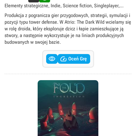
Elementy strategiczne, Indie, Science fiction, Singleplayer,
Tower defense, Widok izometryczny
Produkcja z pogranicza gier przygodowych, strategii, symulacji i
pozycji typu tower defense. W Atrio: The Dark Wild wcielamy się
w rolę droida, który eksploruje dzicz i łapie zamieszkujące ją
stwory, a następnie wykorzystuje je na liniach produkcyjnych
budowanych w swojej bazie.


Oceń Grę