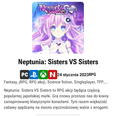
Neptunia: Sisters VS Sisters
RPG
24 stycznia 2023
Fantasy, jRPG, RPG akcji, Science fiction, Singleplayer, TPP,
Xbox Play Anywhere
Neptunia: Sisters VS Sisters to RPG akcji będąca częścią
popularnej japońskiej marki. Gra znowu przenosi nas do krainy
zainspirowanej klasycznymi konsolami. Tym razem większość
zabawy spędzamy na mocno zręcznościowej walce z wrogami.