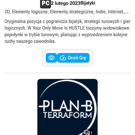
Bijatyki
2 lutego 2023
2D, Elementy logiczne, Elementy strategiczne, Indie, Internet,
LAN, Multiplayer, Singleplayer, Turowe
Oryginalna pozycja z pogranicza bijatyk, strategii turowych i gier
logicznych. W Your Only Move Is HUSTLE toczymy widowiskowe
pojedynki w trybie turowym, planując z wyprzedzeniem kolejne
ruchy naszego zawodnika.


Oceń Grę

1