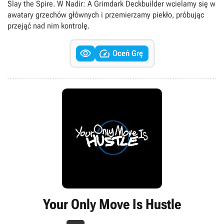
Slay the Spire. W Nadir: A Grimdark Deckbuilder wcielamy się w
awatary grzechów głównych i przemierzamy piekło, próbując
przejąć nad nim kontrolę.


Oceń Grę
Your Only Move Is Hustle