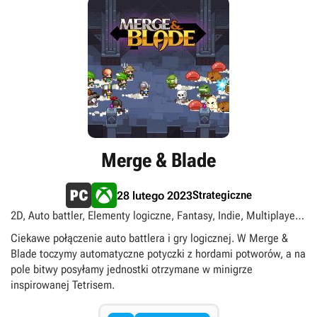
Merge & Blade
Strategiczne
28 lutego 2023
2D, Auto battler, Elementy logiczne, Fantasy, Indie, Multiplayer,
Na 2 osoby, Podzielony/wspólny ekran, Singleplayer, Taktyczne,
Ciekawe połączenie auto battlera i gry logicznej. W Merge &
Tetris
Blade toczymy automatyczne potyczki z hordami potworów, a na
pole bitwy posyłamy jednostki otrzymane w minigrze
inspirowanej Tetrisem.