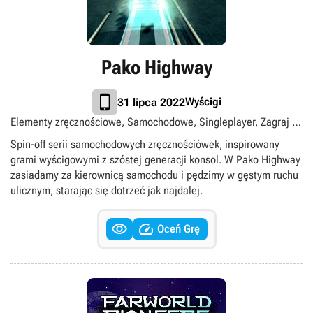
Pako Highway
Wyścigi
31 lipca 2022
Elementy zręcznościowe, Samochodowe, Singleplayer, Zagraj za
darmo
Spin-off serii samochodowych zręcznościówek, inspirowany
grami wyścigowymi z szóstej generacji konsol. W Pako Highway
zasiadamy za kierownicą samochodu i pędzimy w gęstym ruchu
ulicznym, starając się dotrzeć jak najdalej.


Oceń Grę