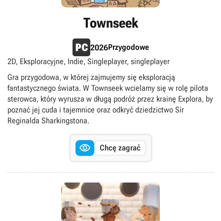
Townseek
Przygodowe
2026
2D, Eksploracyjne, Indie, Singleplayer, singleplayer
Gra przygodowa, w której zajmujemy się eksploracją
fantastycznego świata. W Townseek wcielamy się w rolę pilota
sterowca, który wyrusza w długą podróż przez krainę Explora, by
poznać jej cuda i tajemnice oraz odkryć dziedzictwo Sir
Reginalda Sharkingstona.

Chcę zagrać