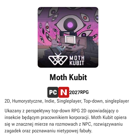
Moth Kubit
RPG
2027
2D, Humorystyczne, Indie, Singleplayer, Top-down, singleplayer
Ukazany z perspektywy top-down RPG 2D opowiadający o
insekcie będącym pracownikiem korporacji. Moth Kubit opiera
się w znacznej mierze na rozmowach z NPC, rozwiązywaniu
zagadek oraz poznawaniu nietypowej fabuły.