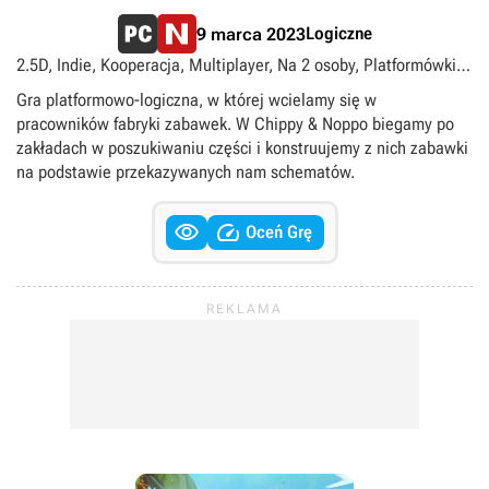
Logiczne
9 marca 2023
2.5D, Indie, Kooperacja, Multiplayer, Na 2 osoby, Platformówki,
Podzielony/wspólny ekran, Side-scroll, Singleplayer
Gra platformowo-logiczna, w której wcielamy się w
pracowników fabryki zabawek. W Chippy & Noppo biegamy po
zakładach w poszukiwaniu części i konstruujemy z nich zabawki
na podstawie przekazywanych nam schematów.


Oceń Grę