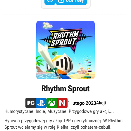


Oceń Grę
Rhythm Sprout
Akcji
1 lutego 2023
Humorystyczne, Indie, Muzyczne, Przygodowe gry akcji,
Rytmiczne, Singleplayer, TPP
Hybryda przygodowej gry akcji TPP i gry rytmicznej. W Rhythm
Sprout wcielamy się w rolę Kiełka, czyli bohatera-cebuli,