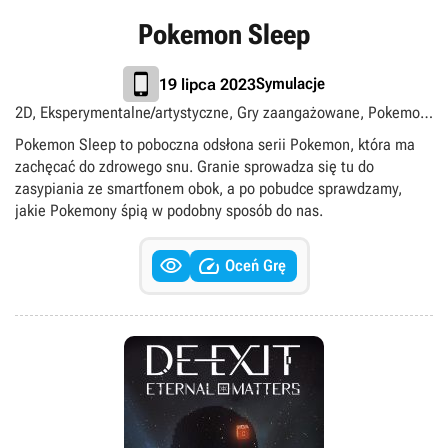
Pokemon Sleep
Symulacje
19 lipca 2023
2D, Eksperymentalne/artystyczne, Gry zaangażowane, Pokemon,
Singleplayer
Pokemon Sleep to poboczna odsłona serii Pokemon, która ma
zachęcać do zdrowego snu. Granie sprowadza się tu do
zasypiania ze smartfonem obok, a po pobudce sprawdzamy,
jakie Pokemony śpią w podobny sposób do nas.


Oceń Grę