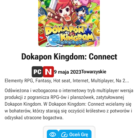
Dokapon Kingdom: Connect
Towarzyskie
9 maja 2023
Elementy RPG, Fantasy, Hot seat, Internet, Multiplayer, Na 2
osoby, Planszowe, Singleplayer, Turowe
Odświeżona i wzbogacona o internetowy tryb multiplayer wersja
produkcji z pogranicza RPG-ów i planszówek, zatytułowanej
Dokapon Kingdom. W Dokapon Kingdom: Connect wcielamy się
w bohaterów, którzy starają się oczyścić królestwo z potworów i
odzyskać utracone bogactwa.


Oceń Grę