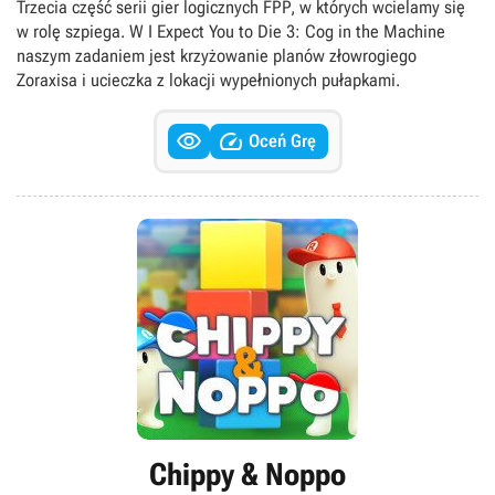
Trzecia część serii gier logicznych FPP, w których wcielamy się
rzeczywistość (VR)
w rolę szpiega. W I Expect You to Die 3: Cog in the Machine
naszym zadaniem jest krzyżowanie planów złowrogiego
Zoraxisa i ucieczka z lokacji wypełnionych pułapkami.


Oceń Grę
Chippy & Noppo