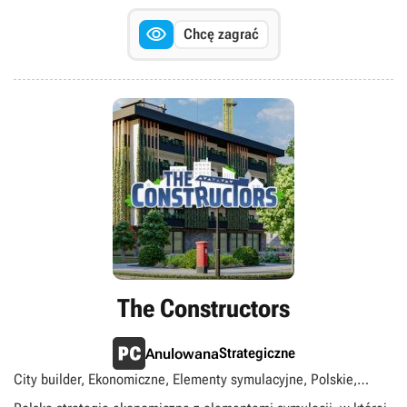

Chcę zagrać
The Constructors
Strategiczne
Anulowana
City builder, Ekonomiczne, Elementy symulacyjne, Polskie,
Singleplayer