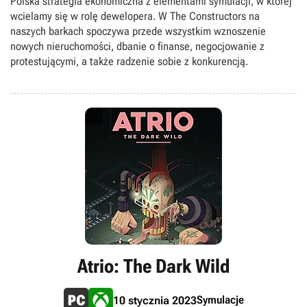
Polska strategia ekonomiczna z elementami symulacji, w której
wcielamy się w rolę dewelopera. W The Constructors na
naszych barkach spoczywa przede wszystkim wznoszenie
nowych nieruchomości, dbanie o finanse, negocjowanie z
protestującymi, a także radzenie sobie z konkurencją.
Atrio: The Dark Wild
Symulacje
10 stycznia 2023