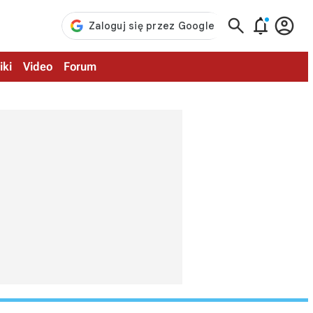



iki
Video
Forum