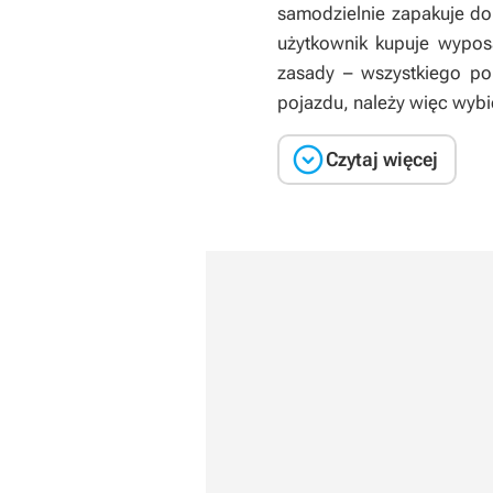
samodzielnie zapakuje do
użytkownik kupuje wypos
zasady – wszystkiego po
pojazdu, należy więc wybie

Czytaj więcej