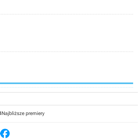
4
Najbliższe premiery