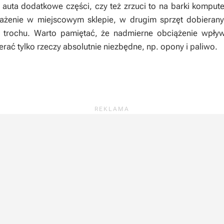
 auta dodatkowe części, czy też zrzuci to na barki kompu
ażenie w miejscowym sklepie, w drugim sprzęt dobierany
 trochu. Warto pamiętać, że nadmierne obciążenie wpł
rać tylko rzeczy absolutnie niezbędne, np. opony i paliwo.