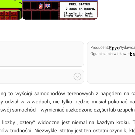
Producent:
Epyx
Wydawca
Ograniczenia wiekowe:
br

ing to wyścigi samochodów terenowych z napędem na cz
y udział w zawodach, nie tylko będzie musiał pokonać na 
 swój samochód – wymieniać uszkodzone części lub uzupełn
 liczby „cztery” widoczne jest niemal na każdym kroku.
trudności. Niezwykle istotny jest ten ostatni czynnik, kt