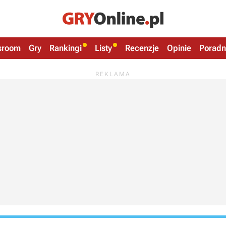
sroom
Gry
Rankingi
Listy
Recenzje
Opinie
Poradn