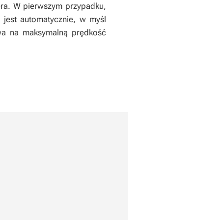
tera. W pierwszym przypadku,
 jest automatycznie, w myśl
ywa na maksymalną prędkość