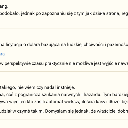
ang.
spodobało, jednak po zapoznaniu się z tym jak działa strona, 
a licytacja o dolara bazująca na ludzkiej chciwości i pazernośc
ara
 w perspektywie czasu praktycznie nie możliwe jest wyjście nawe
takiego, nie wiem czy nadal instnieje.
a, coś z pogranicza szukania naiwnych i hazardu. Tym bardziej
ywa więc ten kto zasili automat większą ilością kasy i dłużej będ
dział w czymś takim. Domyślam się jednak, że właściciel dobrą 