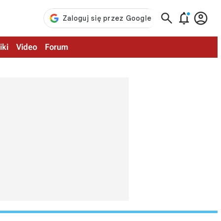



iki
Video
Forum