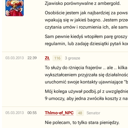
Zjawisko porównywalne z ambergold.
Osobiście jestem jak najbardziej za pow
wpakują się w jakieś bagno. Jestem prze
czytania umów i rozumienia ich, ale sam
Sam pewnie kiedyś wtopiłem parę groszy 
regulamin, lub zadaję dziesiątki pytań ko
ZŁ
03.03.2013
22:39
3 grosze
116
To służy do rżnięcia frajerów .. ale .. 
wykształceniem przyjrzała się działalnoś
uruchomić swoje kontakty ujawniające "ba
Mój kolega używał podbij.pl z uwzględnien
9 umoczy, aby jedna zwróciła koszty z naw
Thlmo-ef_NPC
05.03.2013
00:55
Senator
48
Nie polecam, to tylko stara pieniędzy.