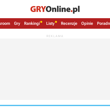
sroom
Gry
Rankingi
Listy
Recenzje
Opinie
Poradn