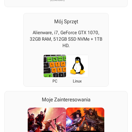
Mój Sprzęt
Alienware, i7, GeForce GTX 1070,
32GB RAM, 512GB SSD NVMe + 1TB
HD.
PC
Linux
Moje Zainteresowania