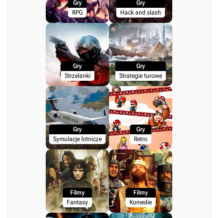
Gry
Gry
RPG
Hack and slash
Gry
Gry
Strzelanki
Strategie turowe
Gry
Gry
Symulacje lotnicze
Retro
Filmy
Filmy
Fantasy
Komedie