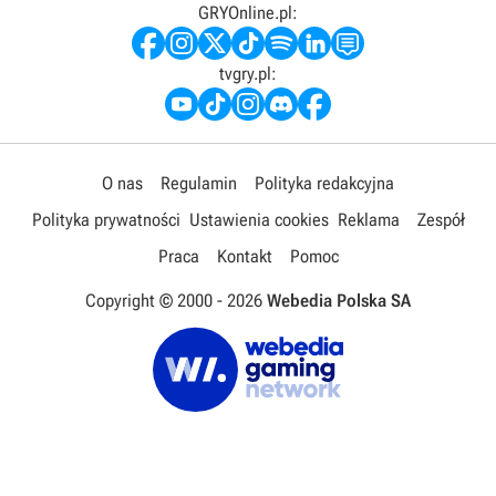
GRYOnline.pl:
tvgry.pl:
O nas
Regulamin
Polityka redakcyjna
Polityka prywatności
Ustawienia cookies
Reklama
Zespół
Praca
Kontakt
Pomoc
Copyright © 2000 -
2026
Webedia Polska SA