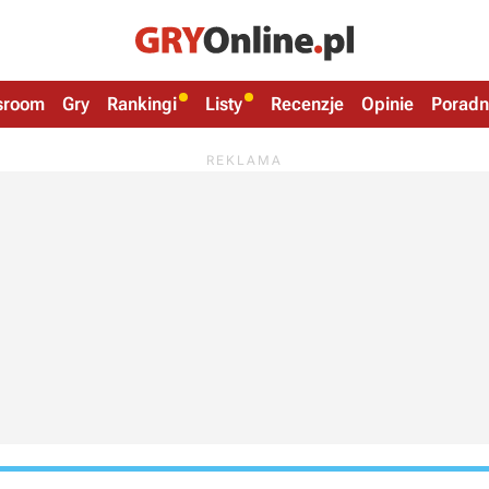
sroom
Gry
Rankingi
Listy
Recenzje
Opinie
Poradn