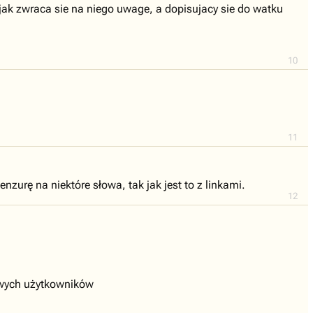
jak zwraca sie na niego uwage, a dopisujacy sie do watku
10
11
zurę na niektóre słowa, tak jak jest to z linkami.
12
nowych użytkowników