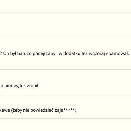
o? On był bardzo podejrzany i w dodatku też wczoraj spamował.
o nim wątek zrobił.
kawe (żeby nie powiedzieć zaje*****).