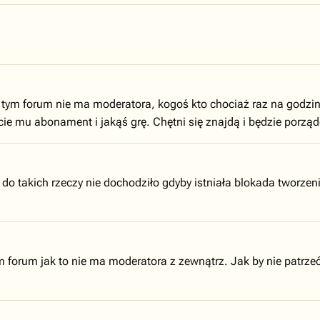
 tym forum nie ma moderatora, kogoś kto chociaż raz na godzin
ie mu abonament i jakąś grę. Chętni się znajdą i będzie porząd
by do takich rzeczy nie dochodziło gdyby istniała blokada twor
forum jak to nie ma moderatora z zewnątrz. Jak by nie patrzeć, 