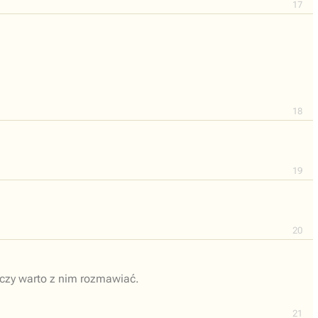
17
18
19
20
 czy warto z nim rozmawiać.
21