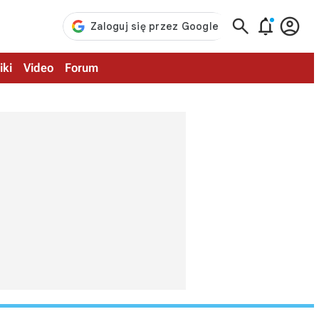



iki
Video
Forum