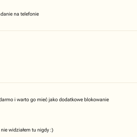
danie na telefonie
 darmo i warto go mieć jako dodatkowe blokowanie
e widziałem tu nigdy :)