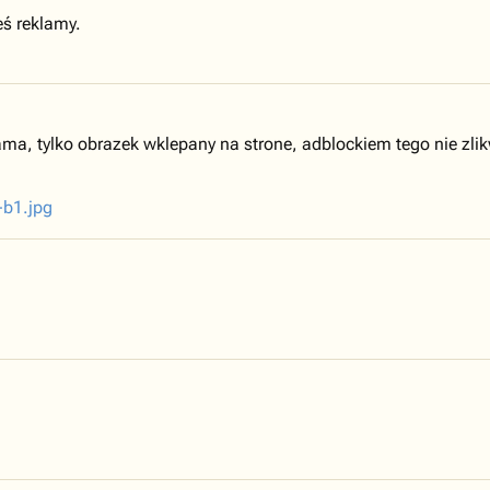
eś reklamy.
lama, tylko obrazek wklepany na strone, adblockiem tego nie zli
-b1.jpg