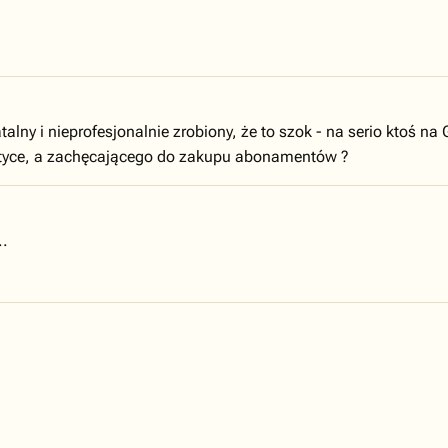
atalny i nieprofesjonalnie zrobiony, że to szok - na serio ktoś 
tyce, a zachęcającego do zakupu abonamentów ?
..