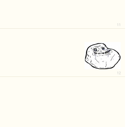
11
12