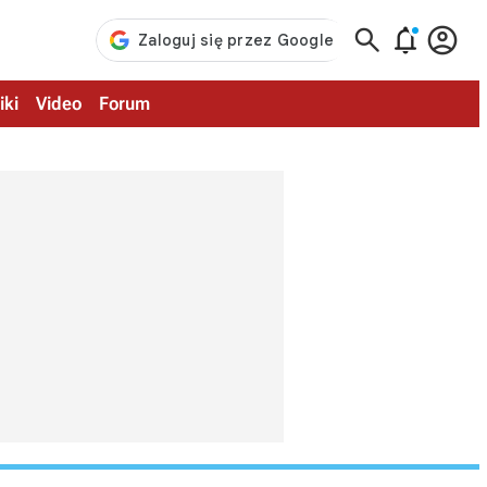



iki
Video
Forum