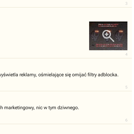
3
4
yświetla reklamy, ośmielające się omijać filtry adblocka.
5
ch marketingowy, nic w tym dziwnego.
6