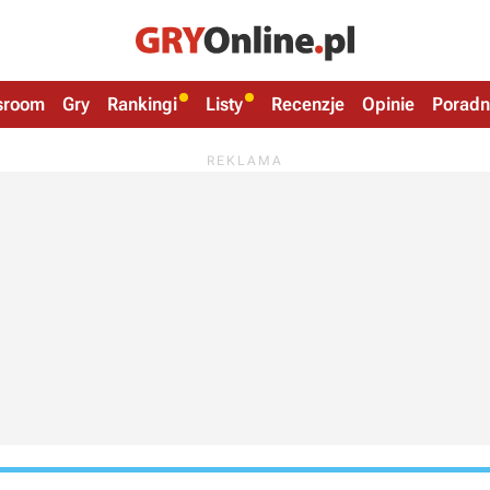
sroom
Gry
Rankingi
Listy
Recenzje
Opinie
Poradn