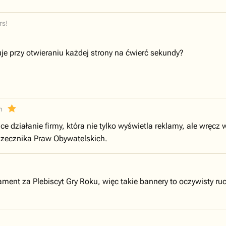
rs!
je przy otwieraniu każdej strony na ćwierć sekundy?
n
działanie firmy, która nie tylko wyświetla reklamy, ale wręcz w
zecznika Praw Obywatelskich.
ent za Plebiscyt Gry Roku, więc takie bannery to oczywisty ru