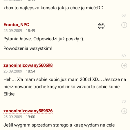
xbox to najlepsza konsola jak ja chce ją mieć:DD
68
😊
Erontor_NPC
25.09.2009
18:49
Pytania łatwe. Odpowiedzi już poszły :).
Powodzenia wszystkim!
69
zanonimizowany560698
25.09.2009
18:54
Heh... X'a mam sobie kupic juz mam 200zł XD... Jeszcze na
bierzmowanie troche kasy rodzinka wrzuci to sobie kupie
Elitke
70
zanonimizowany589826
25.09.2009
19:00
Jeśli wygram sprzedam starego a kasę wydam na cele