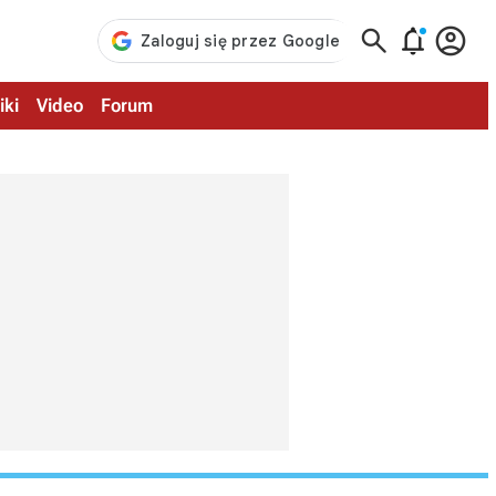



iki
Video
Forum