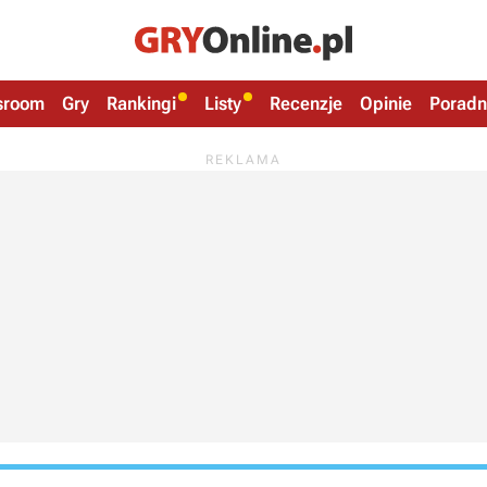
sroom
Gry
Rankingi
Listy
Recenzje
Opinie
Poradn