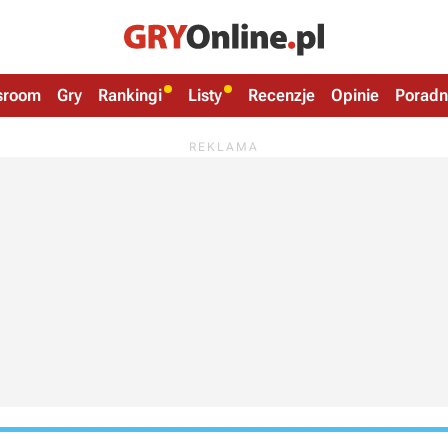
sroom
Gry
Rankingi
Listy
Recenzje
Opinie
Poradn