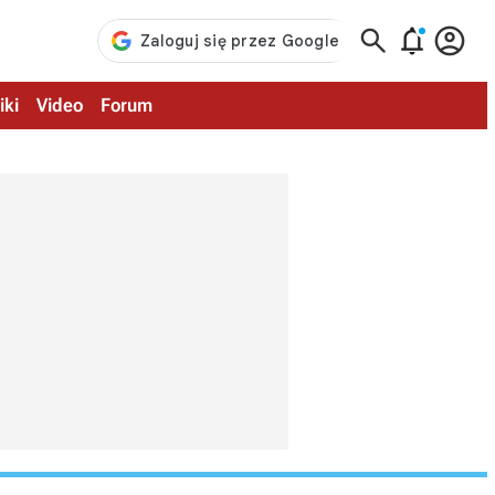



iki
Video
Forum