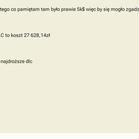
z tego co pamiętam tam było prawie 5k$ więc by się mogło zgad
C to koszt 27 628,14zł
 najdroższe dlc