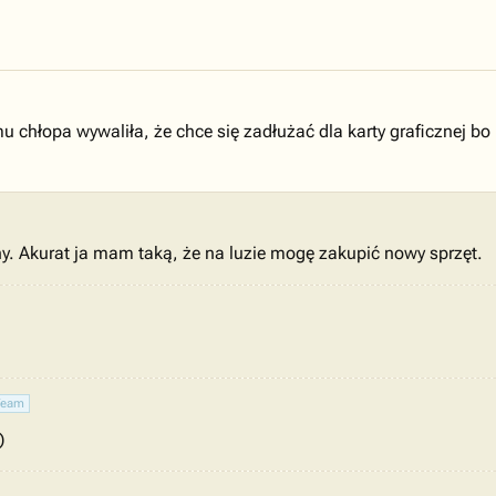
 chłopa wywaliła, że chce się zadłużać dla karty graficznej bo 
y. Akurat ja mam taką, że na luzie mogę zakupić nowy sprzęt.
Team
)