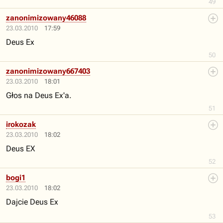
49
zanonimizowany46088
23.03.2010
17:59
Deus Ex
50
zanonimizowany667403
23.03.2010
18:01
Głos na Deus Ex'a.
51
irokozak
23.03.2010
18:02
Deus EX
52
bogi1
23.03.2010
18:02
Dajcie Deus Ex
53