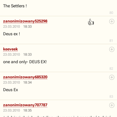
The Settlers !
80
👍
zanonimizowany525298
23.03.2010
18:33
Deus ex !
81
keeveek
23.03.2010
18:33
one and only- DEUS EX!
82
zanonimizowany685320
23.03.2010
18:34
Deus Ex
83
zanonimizowany707787
23.03.2010
18:35