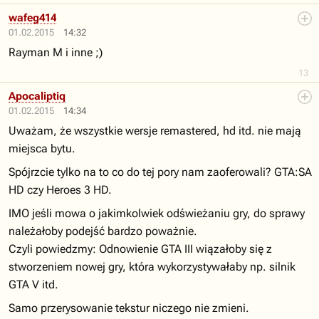
wafeg414
01.02.2015
14:32
Rayman M i inne ;)
13
Apocaliptiq
01.02.2015
14:34
Uważam, że wszystkie wersje remastered, hd itd. nie mają
miejsca bytu.
Spójrzcie tylko na to co do tej pory nam zaoferowali? GTA:SA
HD czy Heroes 3 HD.
IMO jeśli mowa o jakimkolwiek odświeżaniu gry, do sprawy
należałoby podejść bardzo poważnie.
Czyli powiedzmy: Odnowienie GTA III wiązałoby się z
stworzeniem nowej gry, która wykorzystywałaby np. silnik
GTA V itd.
Samo przerysowanie tekstur niczego nie zmieni.