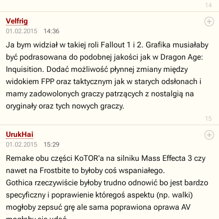
14
Velfrig
01.02.2015
14:36
Ja bym widział w takiej roli Fallout 1 i 2. Grafika musiałaby
być podrasowana do podobnej jakości jak w Dragon Age:
Inquisition. Dodać możliwość płynnej zmiany między
widokiem FPP oraz taktycznym jak w starych odsłonach i
mamy zadowolonych graczy patrzących z nostalgią na
oryginały oraz tych nowych graczy.
15
UrukHai
01.02.2015
15:29
Remake obu części KoTOR'a na silniku Mass Effecta 3 czy
nawet na Frostbite to byłoby coś wspaniałego.
Gothica rzeczywiście byłoby trudno odnowić bo jest bardzo
specyficzny i poprawienie któregoś aspektu (np. walki)
mogłoby zepsuć grę ale sama poprawiona oprawa AV