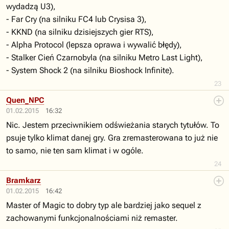
wydadzą U3),
- Far Cry (na silniku FC4 lub Crysisa 3),
- KKND (na silniku dzisiejszych gier RTS),
- Alpha Protocol (lepsza oprawa i wywalić błędy),
- Stalker Cień Czarnobyla (na silniku Metro Last Light),
- System Shock 2 (na silniku Bioshock Infinite).
23
Quen_NPC
01.02.2015
16:32
Nic. Jestem przeciwnikiem odświeżania starych tytułów. To
psuje tylko klimat danej gry. Gra zremasterowana to już nie
to samo, nie ten sam klimat i w ogóle.
24
Bramkarz
01.02.2015
16:42
Master of Magic to dobry typ ale bardziej jako sequel z
zachowanymi funkcjonalnościami niż remaster.