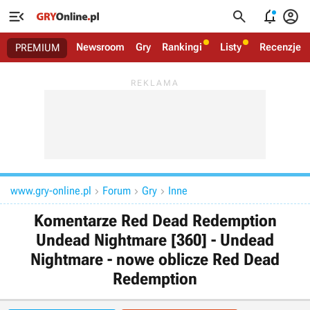




Newsroom
Gry
Rankingi
Listy
Recenzje
PREMIUM
www.gry-online.pl
Forum
Gry
Inne



Komentarze Red Dead Redemption
Undead Nightmare [360] - Undead
Nightmare - nowe oblicze Red Dead
Redemption