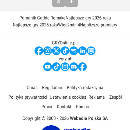


Poradnik Gothic Remake
Najlepsze gry 2026 roku
Najlepsze gry 2025 roku
Wiedźmin 4
Najbliższe premiery
GRYOnline.pl:
tvgry.pl:
O nas
Regulamin
Polityka redakcyjna
Polityka prywatności
Ustawienia cookies
Reklama
Zespół
Praca
Kontakt
Pomoc
Copyright © 2000 -
2026
Webedia Polska SA