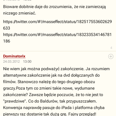
Bioware dobitnie daje do zrozumienia, że nie zamierzają
niczego zmieniać.
https://twitter.com/#!/masseffect/status/182517553602629
633
https://twitter.com/#!/masseffect/status/183233534146781
186
4
Dominatorix
24.03.2012
13:00
Nie wiem jak można podważyć zakończenie. Ja rozumiem
alternatywne zakończenie jak na dvd dołączanych do
filmów. Stanowczo należę do tego drugiego obozu
graczy.Poza tym co zmieni takie nowe, wydumane
zakończenie? Zawsze będzie poczucie, że to nie jest to
"prawdziwe". Co do Baldurów, tak przypuszczałem.
Konwersja naprawdę pasuje do iPada i platforma chyba
pierwszy raz dostanie tak dużą grę. Fajny przegląd!