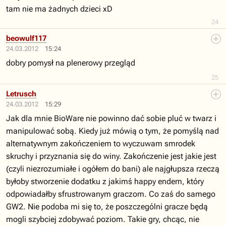
tam nie ma żadnych dzieci xD
24
beowulf117
24.03.2012
15:24
dobry pomysł na plenerowy przegląd
25
Letrusch
24.03.2012
15:29
Jak dla mnie BioWare nie powinno dać sobie pluć w twarz i
manipulować sobą. Kiedy już mówią o tym, że pomyślą nad
alternatywnym zakończeniem to wyczuwam smrodek
skruchy i przyznania się do winy. Zakończenie jest jakie jest
(czyli niezrozumiałe i ogółem do bani) ale najgłupsza rzeczą
byłoby stworzenie dodatku z jakimś happy endem, który
odpowiadałby sfrustrowanym graczom. Co zaś do samego
GW2. Nie podoba mi się to, że poszczególni gracze będą
mogli szybciej zdobywać poziom. Takie gry, chcąc, nie