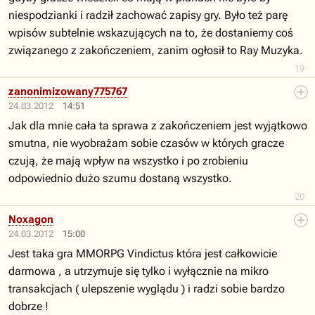
niespodzianki i radził zachować zapisy gry. Było też parę
wpisów subtelnie wskazujących na to, że dostaniemy coś
związanego z zakończeniem, zanim ogłosił to Ray Muzyka.
19
zanonimizowany775767
24.03.2012
14:51
Jak dla mnie cała ta sprawa z zakończeniem jest wyjątkowo
smutna, nie wyobrażam sobie czasów w których gracze
czują, że mają wpływ na wszystko i po zrobieniu
odpowiednio dużo szumu dostaną wszystko.
20
Noxagon
24.03.2012
15:00
Jest taka gra MMORPG Vindictus która jest całkowicie
darmowa , a utrzymuje się tylko i wyłącznie na mikro
transakcjach ( ulepszenie wyglądu ) i radzi sobie bardzo
dobrze !