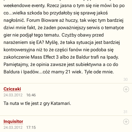
weekendowe eventy. Rzecz jasna o tym się nie mówi bo po
co...wielka szkoda bo przydałoby się sprawę jakoś
nagłośnić. Forum Bioware aż huczy, tak więc tym bardziej
dziwi mnie fakt, że żaden poważniejszy serwis o tematyce
gier nie podjął tego tematu. Czyżby obawy przed
narażeniem się EA? Myślę, że taka sytuacja jest bardziej
kontrowersyjna niż to że części fanów nie podoba się
zakończenie Mass Effect 3 albo że Baldur trafi na Ipady.
Pamiętajmy, że opinia zawsze jest subiektywna a co do
Baldura i Ipadów...cóż mamy 21 wiek. Tyle ode mnie.
30
Cziczaki
24.03.2012
16:46
Ta nuta w tle jest z gry Katamari.
31
Inquisitor
24.03.2012
17:15