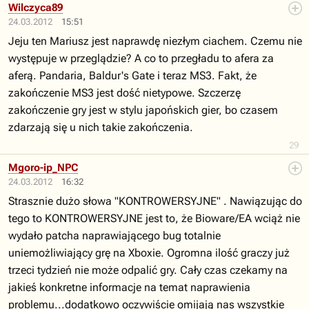
Wilczyca89
24.03.2012
15:51
Jeju ten Mariusz jest naprawdę niezłym ciachem. Czemu nie
występuje w przeglądzie? A co to przegładu to afera za
aferą. Pandaria, Baldur's Gate i teraz MS3. Fakt, że
zakończenie MS3 jest dość nietypowe. Szczerzę
zakończenie gry jest w stylu japońskich gier, bo czasem
zdarzają się u nich takie zakończenia.
29
Mgoro-ip_NPC
24.03.2012
16:32
Strasznie dużo słowa "KONTROWERSYJNE" . Nawiązując do
tego to KONTROWERSYJNE jest to, że Bioware/EA wciąż nie
wydało patcha naprawiającego bug totalnie
uniemożliwiający grę na Xboxie. Ogromna ilość graczy już
trzeci tydzień nie może odpalić gry. Cały czas czekamy na
jakieś konkretne informacje na temat naprawienia
problemu...dodatkowo oczywiście omijają nas wszystkie