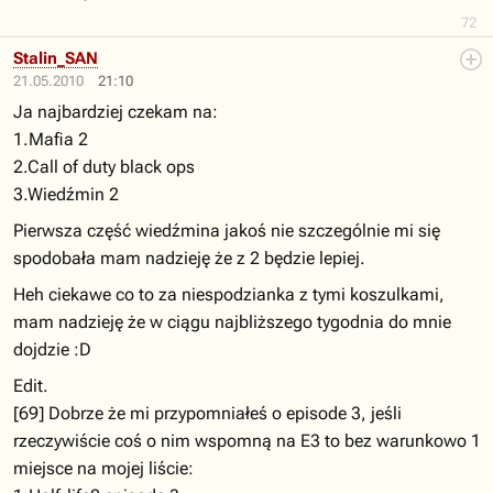
72
Stalin_SAN
21.05.2010
21:10
Ja najbardziej czekam na:
1.Mafia 2
2.Call of duty black ops
3.Wiedźmin 2
Pierwsza część wiedźmina jakoś nie szczególnie mi się
spodobała mam nadzieję że z 2 będzie lepiej.
Heh ciekawe co to za niespodzianka z tymi koszulkami,
mam nadzieję że w ciągu najbliższego tygodnia do mnie
dojdzie :D
Edit.
[69] Dobrze że mi przypomniałeś o episode 3, jeśli
rzeczywiście coś o nim wspomną na E3 to bez warunkowo 1
miejsce na mojej liście: