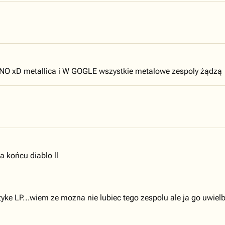
ÓWNO xD metallica i W GOGLE wszystkie metalowe zespoly żądzą
na końcu diablo ll
ytyke LP...wiem ze mozna nie lubiec tego zespolu ale ja go uwie