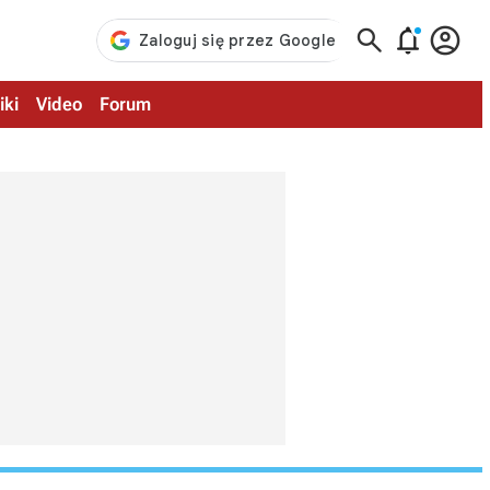



iki
Video
Forum