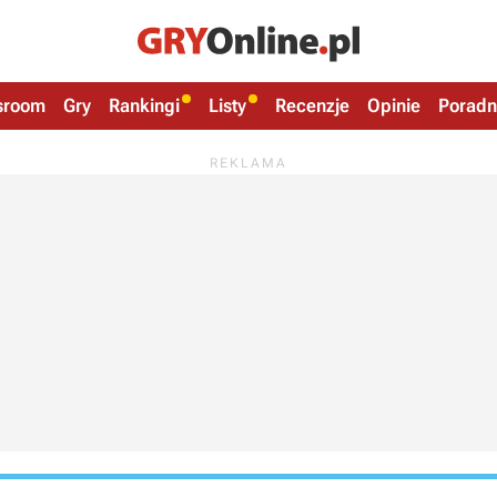
sroom
Gry
Rankingi
Listy
Recenzje
Opinie
Poradn