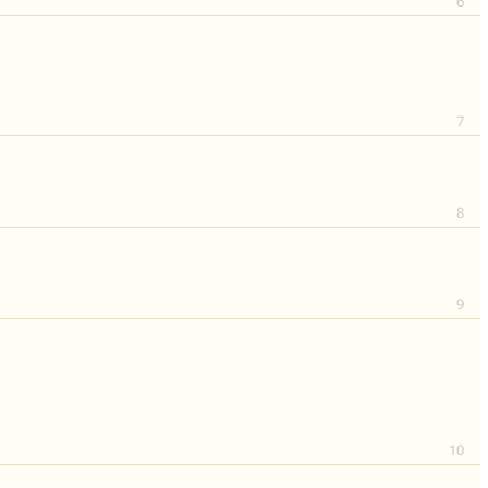
6
7
8
9
10