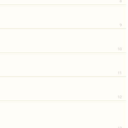
8
9
10
11
12