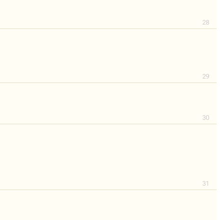
28
29
30
31