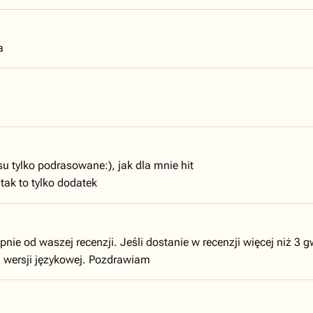
a
su tylko podrasowane:), jak dla mnie hit
tak to tylko dodatek
pnie od waszej recenzji. Jeśli dostanie w recenzji więcej niż 3 
j wersji językowej. Pozdrawiam