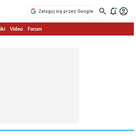



iki
Video
Forum