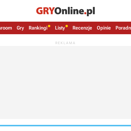
sroom
Gry
Rankingi
Listy
Recenzje
Opinie
Poradn