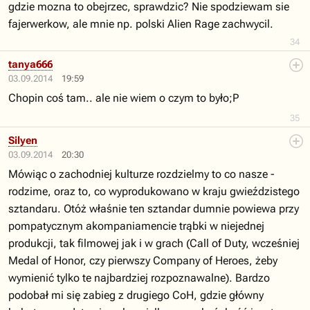
gdzie mozna to obejrzec, sprawdzic? Nie spodziewam sie
fajerwerkow, ale mnie np. polski Alien Rage zachwycil.
34
tanya666
03.09.2014
19:59
Chopin coś tam.. ale nie wiem o czym to było;P
35
Silyen
03.09.2014
20:30
Mówiąc o zachodniej kulturze rozdzielmy to co nasze -
rodzime, oraz to, co wyprodukowano w kraju gwieździstego
sztandaru. Otóż właśnie ten sztandar dumnie powiewa przy
pompatycznym akompaniamencie trąbki w niejednej
produkcji, tak filmowej jak i w grach (Call of Duty, wcześniej
Medal of Honor, czy pierwszy Company of Heroes, żeby
wymienić tylko te najbardziej rozpoznawalne). Bardzo
podobał mi się zabieg z drugiego CoH, gdzie główny