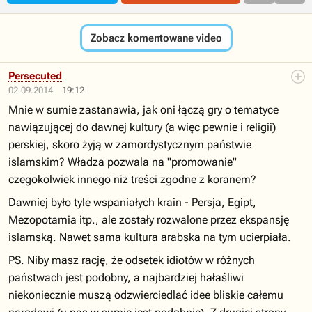
Zobacz komentowane video
Persecuted
02.09.2014
19:12
Mnie w sumie zastanawia, jak oni łączą gry o tematyce
nawiązującej do dawnej kultury (a więc pewnie i religii)
perskiej, skoro żyją w zamordystycznym państwie
islamskim? Władza pozwala na "promowanie"
czegokolwiek innego niż treści zgodne z koranem?
Dawniej było tyle wspaniałych krain - Persja, Egipt,
Mezopotamia itp., ale zostały rozwalone przez ekspansję
islamską. Nawet sama kultura arabska na tym ucierpiała.
PS. Niby masz rację, że odsetek idiotów w różnych
państwach jest podobny, a najbardziej hałaśliwi
niekoniecznie muszą odzwierciedlać idee bliskie całemu