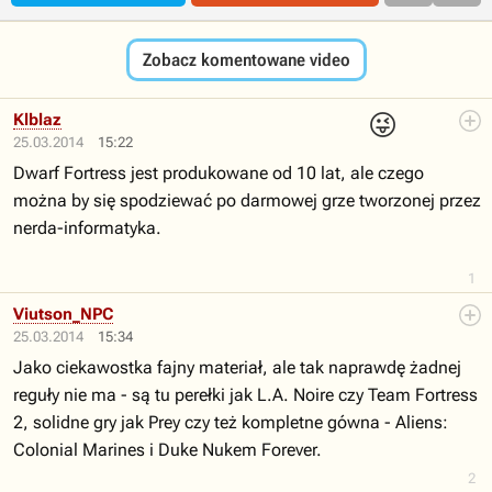
Zobacz komentowane video
😜
Klblaz
25.03.2014
15:22
Dwarf Fortress jest produkowane od 10 lat, ale czego
można by się spodziewać po darmowej grze tworzonej przez
nerda-informatyka.
1
Viutson_NPC
25.03.2014
15:34
Jako ciekawostka fajny materiał, ale tak naprawdę żadnej
reguły nie ma - są tu perełki jak L.A. Noire czy Team Fortress
2, solidne gry jak Prey czy też kompletne gówna - Aliens:
Colonial Marines i Duke Nukem Forever.
2