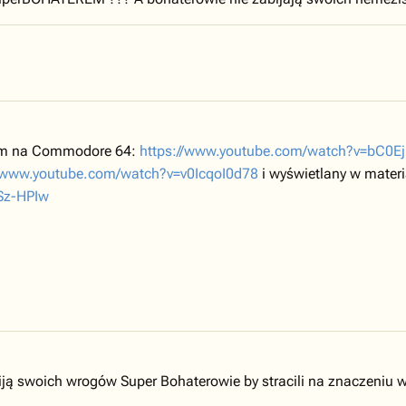
nem na Commodore 64:
https://www.youtube.com/watch?v=bC0E
//www.youtube.com/watch?v=v0IcqoI0d78
i wyświetlany w materi
Sz-HPIw
ją swoich wrogów Super Bohaterowie by stracili na znaczeniu w