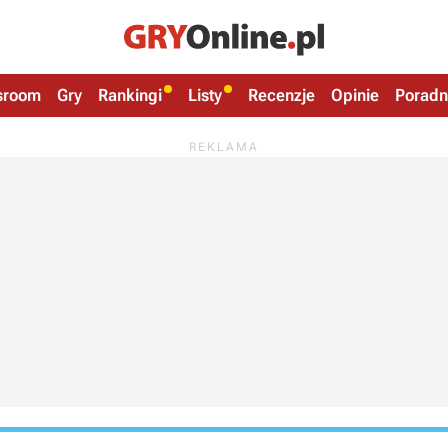
sroom
Gry
Rankingi
Listy
Recenzje
Opinie
Poradn