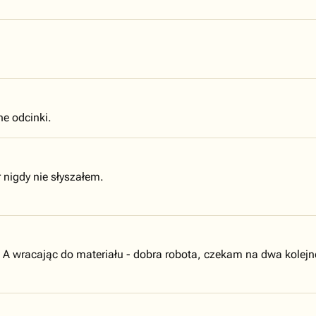
jne odcinki.
r nigdy nie słyszałem.
D A wracając do materiału - dobra robota, czekam na dwa kolejne