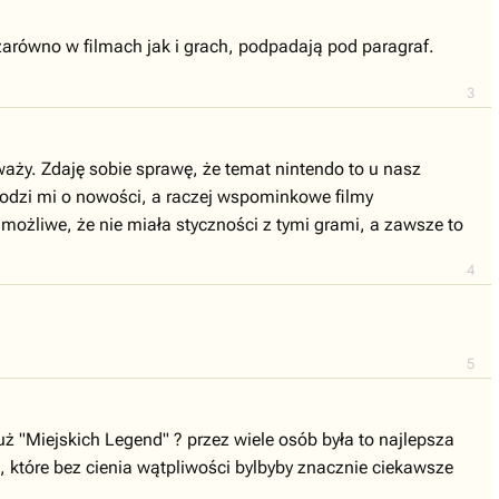
zarówno w filmach jak i grach, podpadają pod paragraf.
3
waży. Zdaję sobie sprawę, że temat nintendo to u nasz
chodzi mi o nowości, a raczej wspominkowe filmy
możliwe, że nie miała styczności z tymi grami, a zawsze to
4
5
uż "Miejskich Legend" ? przez wiele osób była to najlepsza
, które bez cienia wątpliwości bylbyby znacznie ciekawsze