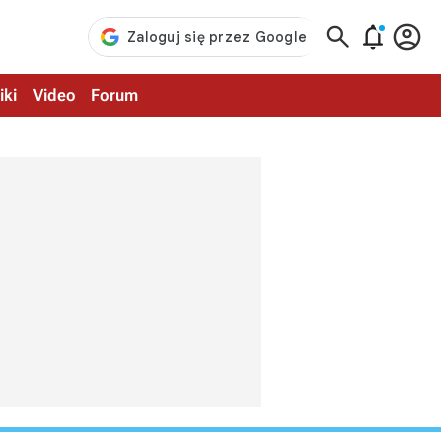



iki
Video
Forum