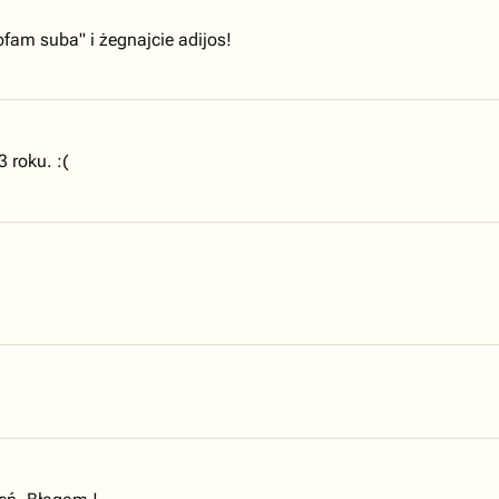
ofam suba" i żegnajcie adijos!
 roku. :(