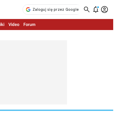



iki
Video
Forum