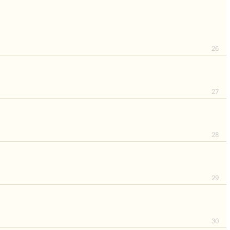
26
27
28
29
30