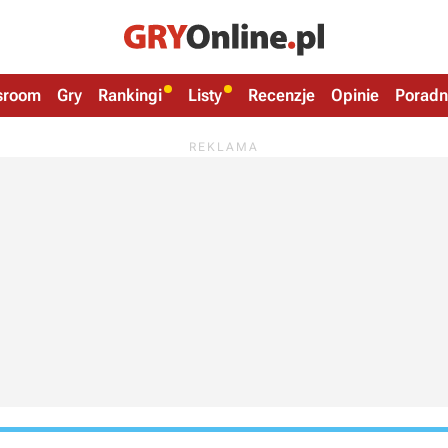
sroom
Gry
Rankingi
Listy
Recenzje
Opinie
Poradn