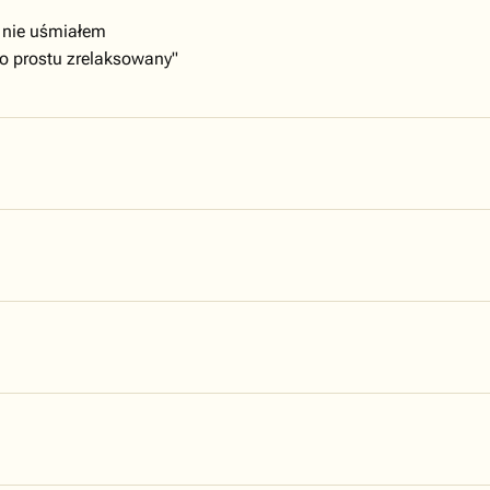
 nie uśmiałem
po prostu zrelaksowany"