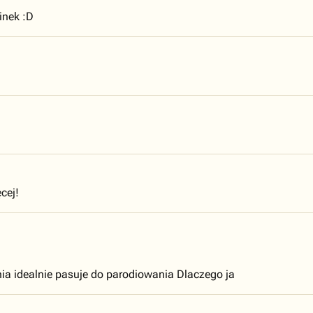
inek :D
cej!
nia idealnie pasuje do parodiowania Dlaczego ja