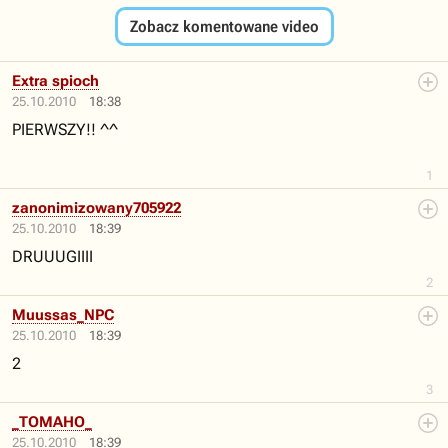
Zobacz komentowane video
Extra spioch
25.10.2010
18:38
PIERWSZY!! ^^
1
zanonimizowany705922
25.10.2010
18:39
DRUUUGIIII
2
Muussas_NPC
25.10.2010
18:39
2
3
_TOMAHO_
25.10.2010
18:39