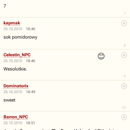
7
7
kapmak
25.10.2010
18:46
sok pomidorowy
8
😊
Celestin_NPC
25.10.2010
18:46
Wesolutkie.
9
Dominatorix
25.10.2010
18:49
sweet
10
Barron_NPC
25.10.2010
18:51